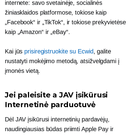
internete: savo svetainėje, socialinės
žiniasklaidos platformose, tokiose kaip
„Facebook“ ir „TikTok“, ir tokiose prekyvietėse
kaip „Amazon“ ir „eBay“.
Kai jūs
prisiregistruokite su Ecwid
, galite
nustatyti mokėjimo metodą, atsižvelgdami į
įmonės vietą.
Jei paleisite a
JAV įsikūrusi
Internetinė parduotuvė
Dėl
JAV įsikūrusi
internetinių pardavėjų,
naudingiausias būdas priimti Apple Pay ir