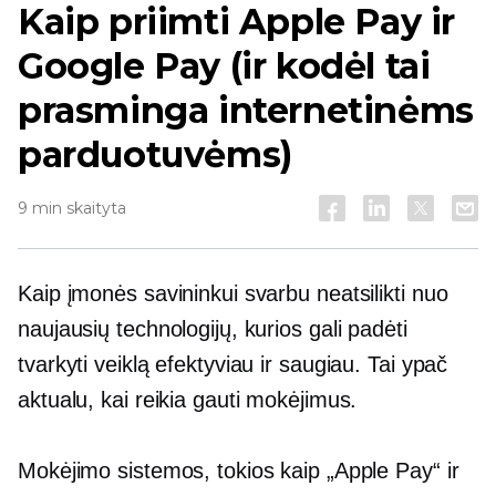
Kaip priimti Apple Pay ir
Google Pay (ir kodėl tai
prasminga internetinėms
parduotuvėms)
9 min skaityta
Kaip įmonės savininkui svarbu neatsilikti nuo
naujausių technologijų, kurios gali padėti
tvarkyti veiklą efektyviau ir saugiau. Tai ypač
aktualu, kai reikia gauti mokėjimus.
Mokėjimo sistemos, tokios kaip „Apple Pay“ ir