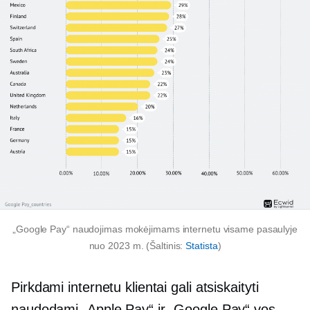
„Google Pay“ naudojimas mokėjimams internetu visame pasaulyje
nuo 2023 m. (Šaltinis:
Statista
)
Pirkdami internetu klientai gali atsiskaityti
naudodami „Apple Pay“ ir „Google Pay“ vos