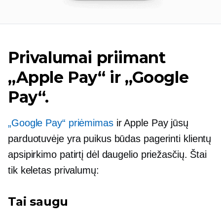
Privalumai priimant
„Apple Pay“ ir „Google
Pay“.
„Google Pay“ priėmimas
ir Apple Pay jūsų
parduotuvėje yra puikus būdas pagerinti klientų
apsipirkimo patirtį dėl daugelio priežasčių. Štai
tik keletas privalumų:
Tai saugu