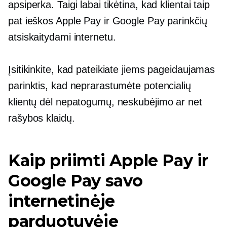
apsiperka. Taigi labai tikėtina, kad klientai taip
pat ieškos Apple Pay ir Google Pay parinkčių
atsiskaitydami internetu.
Įsitikinkite, kad pateikiate jiems pageidaujamas
parinktis, kad neprarastumėte potencialių
klientų dėl nepatogumų, neskubėjimo ar net
rašybos klaidų.
Kaip priimti Apple Pay ir
Google Pay savo
internetinėje
parduotuvėje