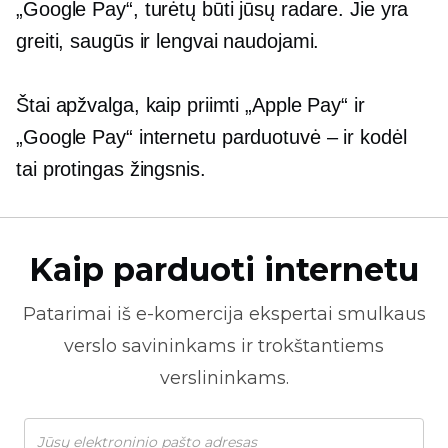
„Google Pay“, turėtų būti jūsų radare. Jie yra
greiti, saugūs ir lengvai naudojami.
Štai apžvalga, kaip priimti „Apple Pay“ ir
„Google Pay“ internetu
parduotuvė – ir
kodėl
tai protingas žingsnis.
Kaip parduoti internetu
Patarimai iš
e-komercija
ekspertai smulkaus
verslo savininkams ir trokštantiems
verslininkams.