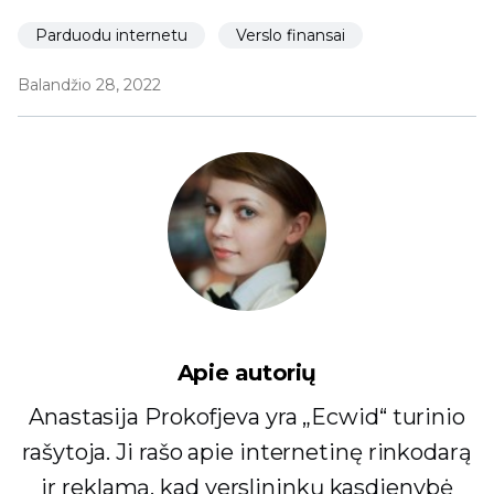
Parduodu internetu
Verslo finansai
Balandžio 28, 2022
Apie autorių
Anastasija Prokofjeva yra „Ecwid“ turinio
rašytoja. Ji rašo apie internetinę rinkodarą
ir reklamą, kad verslininkų kasdienybė