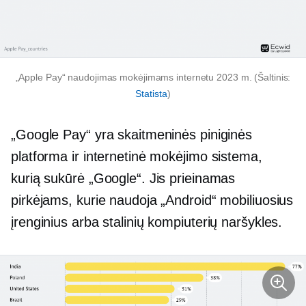
„Apple Pay“ naudojimas mokėjimams internetu 2023 m. (Šaltinis:
Statista
)
„Google Pay“ yra skaitmeninės piniginės
platforma ir internetinė mokėjimo sistema,
kurią sukūrė „Google“. Jis prieinamas
pirkėjams, kurie naudoja „Android“ mobiliuosius
įrenginius arba stalinių kompiuterių naršykles.