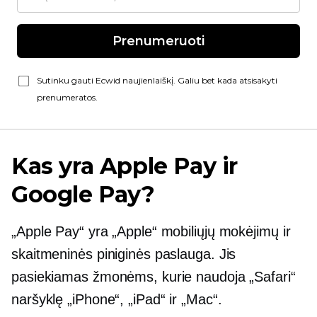
Prenumeruoti
Sutinku gauti Ecwid naujienlaiškį. Galiu bet kada atsisakyti
prenumeratos.
Kas yra Apple Pay ir
Google Pay?
„Apple Pay“ yra „Apple“ mobiliųjų mokėjimų ir
skaitmeninės piniginės paslauga. Jis
pasiekiamas žmonėms, kurie naudoja „Safari“
naršyklę „iPhone“, „iPad“ ir „Mac“.