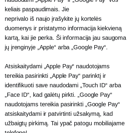
keliais paspaudimais. Jie
neprivalo
iš naujo įrašykite
jų kortelės
duomenys ir pristatymo informacija kiekvieną
kartą, kai jie perka. Ši informacija jau saugoma
jų įrenginyje „Apple“ arba „Google Pay“.
Atsiskaitydami „Apple Pay“ naudotojams
tereikia pasirinkti „Apple Pay“ parinktį ir
identifikuoti save naudodami „Touch ID“ arba
„Face ID“, kad galėtų pirkti. „Google Pay“
naudotojams tereikia pasirinkti „Google Pay“
atsiskaitydami ir patvirtinti užsakymą, kad
užbaigtų pirkimą. Tai ypač patogu mobiliajame
telefone!