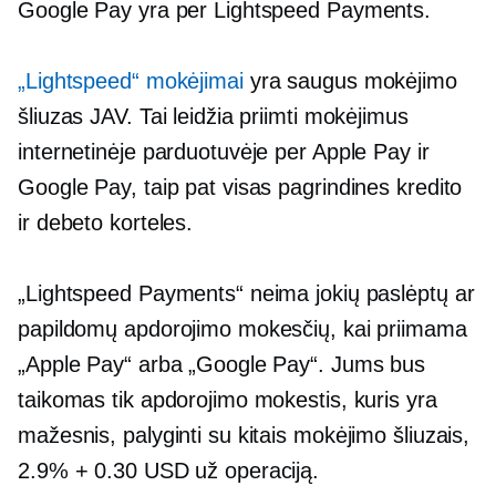
Google Pay yra per Lightspeed Payments.
„Lightspeed“ mokėjimai
yra saugus mokėjimo
šliuzas JAV. Tai leidžia priimti mokėjimus
internetinėje parduotuvėje per Apple Pay ir
Google Pay, taip pat visas pagrindines kredito
ir debeto korteles.
„Lightspeed Payments“ neima jokių paslėptų ar
papildomų apdorojimo mokesčių, kai priimama
„Apple Pay“ arba „Google Pay“. Jums bus
taikomas tik apdorojimo mokestis, kuris yra
mažesnis, palyginti su kitais mokėjimo šliuzais,
2.9% + 0.30 USD už operaciją.