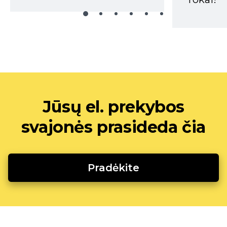
Jūsų el. prekybos
svajonės prasideda čia
Pradėkite