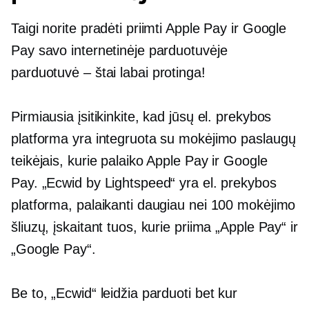
Taigi norite pradėti priimti Apple Pay ir Google
Pay savo internetinėje parduotuvėje
parduotuvė – štai
labai protinga!
Pirmiausia įsitikinkite, kad jūsų el. prekybos
platforma yra integruota su mokėjimo paslaugų
teikėjais, kurie palaiko Apple Pay ir Google
Pay. „Ecwid by Lightspeed“ yra el. prekybos
platforma, palaikanti daugiau nei 100 mokėjimo
šliuzų, įskaitant tuos, kurie priima „Apple Pay“ ir
„Google Pay“.
Be to, „Ecwid“ leidžia parduoti bet kur