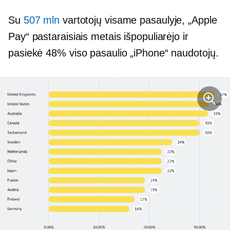
Su
507 mln
vartotojų visame pasaulyje, „Apple
Pay“ pastaraisiais metais išpopuliarėjo ir
pasiekė 48% viso pasaulio „iPhone“ naudotojų.