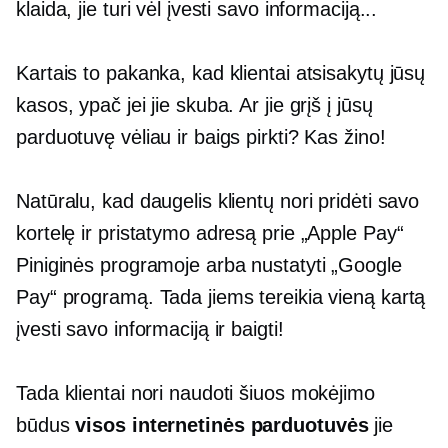
klaida, jie turi vėl įvesti savo informaciją...
Kartais to pakanka, kad klientai atsisakytų jūsų
kasos, ypač jei jie skuba. Ar jie grįš į jūsų
parduotuvę vėliau ir baigs pirkti? Kas žino!
Natūralu, kad daugelis klientų nori pridėti savo
kortelę ir pristatymo adresą prie „Apple Pay“
Piniginės programoje arba nustatyti „Google
Pay“ programą. Tada jiems tereikia vieną kartą
įvesti savo informaciją ir baigti!
Tada klientai nori naudoti šiuos mokėjimo
būdus
visos internetinės parduotuvės
jie