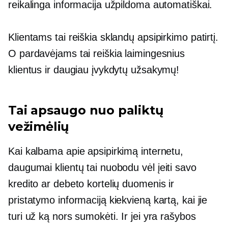
reikalinga informacija užpildoma automatiškai.
Klientams tai reiškia sklandų apsipirkimo patirtį.
O pardavėjams tai reiškia laimingesnius
klientus ir daugiau įvykdytų užsakymų!
Tai apsaugo nuo paliktų
vežimėlių
Kai kalbama apie apsipirkimą internetu,
daugumai klientų tai nuobodu
vėl įeiti
savo
kredito ar debeto kortelių duomenis ir
pristatymo informaciją kiekvieną kartą, kai jie
turi už ką nors sumokėti. Ir jei yra rašybos