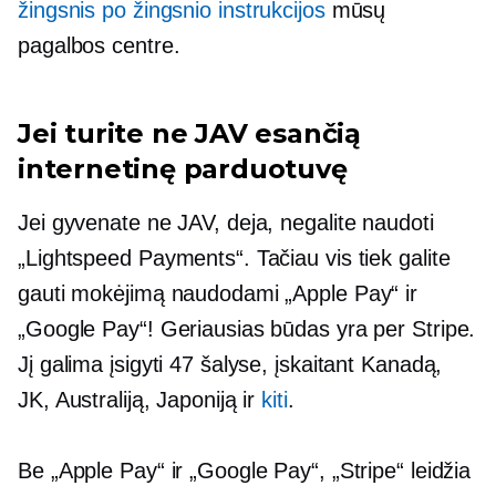
žingsnis po žingsnio
instrukcijos
mūsų
pagalbos centre.
Jei turite ne JAV esančią
internetinę parduotuvę
Jei gyvenate ne JAV, deja, negalite naudoti
„Lightspeed Payments“. Tačiau vis tiek galite
gauti mokėjimą naudodami „Apple Pay“ ir
„Google Pay“! Geriausias būdas yra per Stripe.
Jį galima įsigyti 47 šalyse, įskaitant Kanadą,
JK, Australiją, Japoniją ir
kiti
.
Be „Apple Pay“ ir „Google Pay“, „Stripe“ leidžia