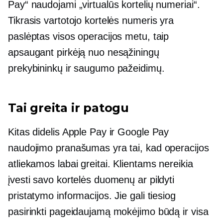
Pay“ naudojami „virtualūs kortelių numeriai“.
Tikrasis vartotojo kortelės numeris yra
paslėptas visos operacijos metu, taip
apsaugant pirkėją nuo nesąžiningų
prekybininkų ir saugumo pažeidimų.
Tai greita ir patogu
Kitas didelis Apple Pay ir Google Pay
naudojimo pranašumas yra tai, kad operacijos
atliekamos labai greitai. Klientams nereikia
įvesti savo kortelės duomenų ar pildyti
pristatymo informacijos. Jie gali tiesiog
pasirinkti pageidaujamą mokėjimo būdą ir visa