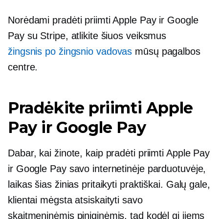
Norėdami pradėti priimti Apple Pay ir Google
Pay su Stripe, atlikite šiuos veiksmus
žingsnis po žingsnio
vadovas
mūsų pagalbos
centre.
Pradėkite priimti Apple
Pay ir Google Pay
Dabar, kai žinote, kaip pradėti priimti Apple Pay
ir Google Pay savo internetinėje parduotuvėje,
laikas šias žinias pritaikyti praktiškai. Galų gale,
klientai mėgsta atsiskaityti savo
skaitmeninėmis piniginėmis, tad kodėl gi jiems