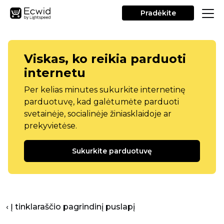
Pradėkite
Viskas, ko reikia parduoti
internetu
Per kelias minutes sukurkite internetinę
parduotuvę, kad galėtumėte parduoti
svetainėje, socialinėje žiniasklaidoje ar
prekyvietėse.
Sukurkite parduotuvę
‹ Į tinklaraščio pagrindinį puslapį