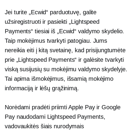
Jei turite „Ecwid“ parduotuvę, galite
užsiregistruoti ir pasiekti „Lightspeed
Payments“ tiesiai iš „Ecwid“ valdymo skydelio.
Taip mokėjimus tvarkyti patogiau. Jums
nereikia eiti į kitą svetainę, kad prisijungtumėte
prie „Lightspeed Payments“ ir galėsite tvarkyti
viską
susijusių su mokėjimu
valdymo skydelyje.
Tai apima išmokėjimus, išsamią mokėjimo
informaciją ir lėšų grąžinimą.
Norėdami pradėti priimti Apple Pay ir Google
Pay naudodami Lightspeed Payments,
vadovaukitės šiais nurodymais