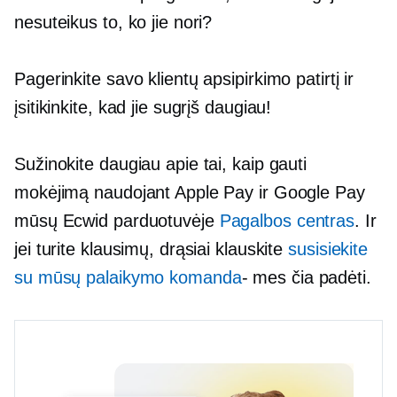
nesuteikus to, ko jie nori?
Pagerinkite savo klientų apsipirkimo patirtį ir
įsitikinkite, kad jie sugrįš daugiau!
Sužinokite daugiau apie tai, kaip gauti
mokėjimą naudojant Apple Pay ir Google Pay
mūsų Ecwid parduotuvėje
Pagalbos centras
. Ir
jei turite klausimų, drąsiai klauskite
susisiekite
su mūsų palaikymo komanda
- mes
čia padėti.