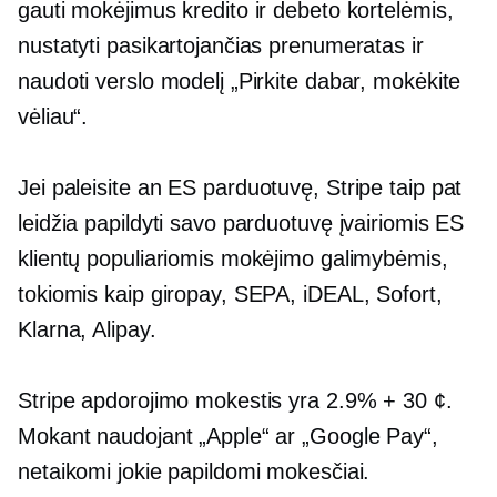
gauti mokėjimus kredito ir debeto kortelėmis,
nustatyti pasikartojančias prenumeratas ir
naudoti verslo modelį „Pirkite dabar, mokėkite
vėliau“.
Jei paleisite an
ES
parduotuvę, Stripe taip pat
leidžia papildyti savo parduotuvę įvairiomis ES
klientų populiariomis mokėjimo galimybėmis,
tokiomis kaip giropay, SEPA, iDEAL, Sofort,
Klarna, Alipay.
Stripe apdorojimo mokestis yra 2.9% + 30 ¢.
Mokant naudojant „Apple“ ar „Google Pay“,
netaikomi jokie papildomi mokesčiai.