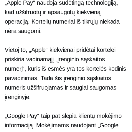
„Apple Pay“ naudoja sudėtingą technologiją,
kad užšifruotų ir apsaugotų kiekvieną
operaciją. Kortelių numeriai iš tikrųjų niekada
nėra saugomi.
Vietoj to, „Apple“ kiekvienai pridėtai kortelei
priskiria vadinamąjį „įrenginio sąskaitos
numerį“, kuris iš esmės yra tos kortelės kodinis
pavadinimas. Tada šis įrenginio sąskaitos
numeris užšifruojamas ir saugiai saugomas
įrenginyje.
„Google Pay“ taip pat slepia klientų mokėjimo
informaciją. Mokėjimams naudojant „Google