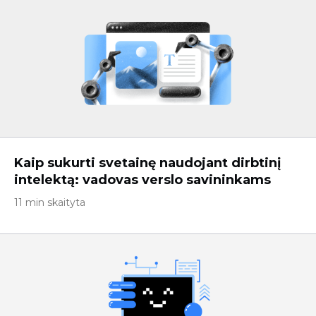
Kaip sukurti svetainę naudojant dirbtinį
intelektą: vadovas verslo savininkams
11 min skaityta