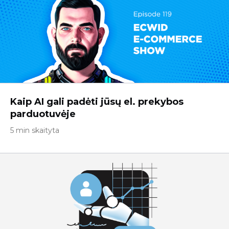
Kaip AI gali padėti jūsų el. prekybos
parduotuvėje
5 min skaityta