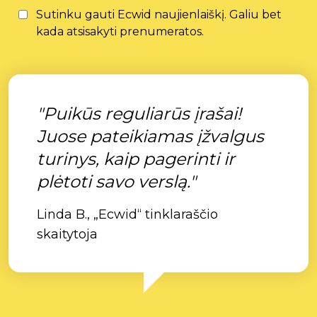
Sutinku gauti Ecwid naujienlaiškį. Galiu bet
kada atsisakyti prenumeratos.
"Puikūs reguliarūs įrašai!
Juose pateikiamas įžvalgus
turinys, kaip pagerinti ir
plėtoti savo verslą."
Linda B., „Ecwid“ tinklaraščio
skaitytoja