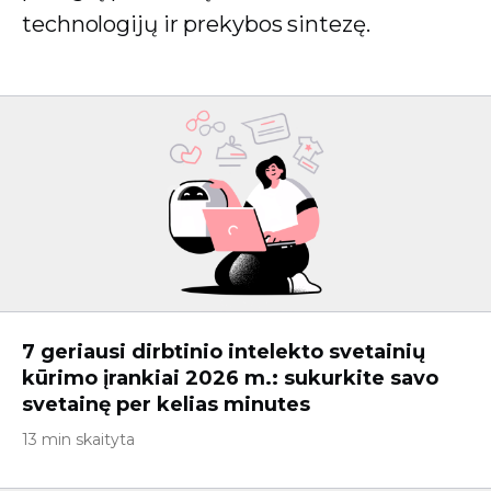
technologijų ir prekybos sintezę.
7 geriausi dirbtinio intelekto svetainių
kūrimo įrankiai 2026 m.: sukurkite savo
svetainę per kelias minutes
13 min skaityta