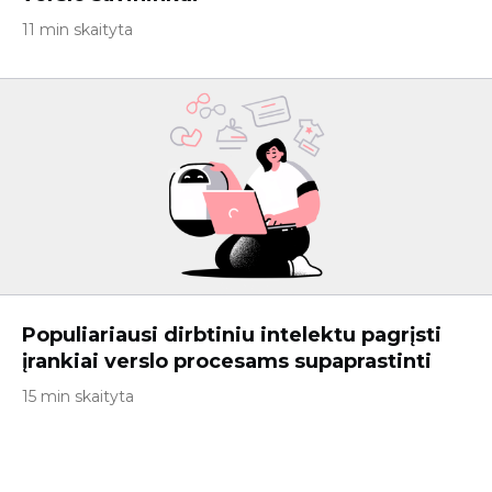
11 min skaityta
Populiariausi dirbtiniu intelektu pagrįsti
įrankiai verslo procesams supaprastinti
15 min skaityta