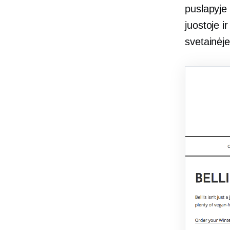
puslapyje 
juostoje i
svetainėje