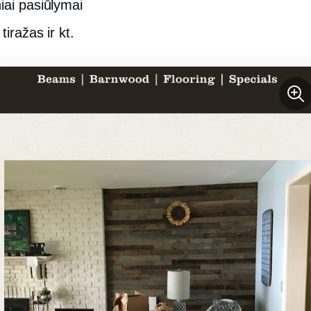
iai pasiūlymai
tiražas ir kt.