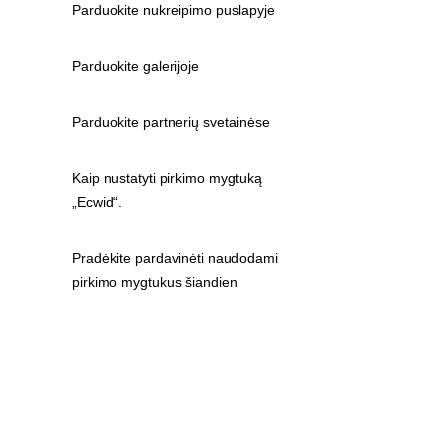
Parduokite nukreipimo puslapyje
Parduokite galerijoje
Parduokite partnerių svetainėse
Kaip nustatyti pirkimo mygtuką
„Ecwid“.
Pradėkite pardavinėti naudodami
pirkimo mygtukus šiandien