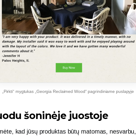
„Pirkti“ mygtukas „Georgia Reclaimed Wood“ pagrindiniame puslapyje
odu šoninėje juostoje
mėte, kad jūsų produktas būtų matomas, nesvarbu