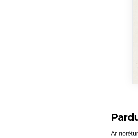
Pardu
Ar norėtu