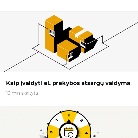
Kaip įvaldyti el. prekybos atsargų valdymą
13 min skaityta