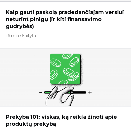
Kaip gauti paskolą pradedančiajam verslui
neturint pinigų (ir kiti finansavimo
gudrybės)
16 min skaityta
Prekyba 101: viskas, ką reikia žinoti apie
produktų prekybą