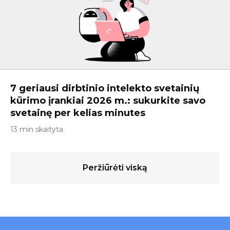
7 geriausi dirbtinio intelekto svetainių
kūrimo įrankiai 2026 m.: sukurkite savo
svetainę per kelias minutes
13 min skaityta
Peržiūrėti viską