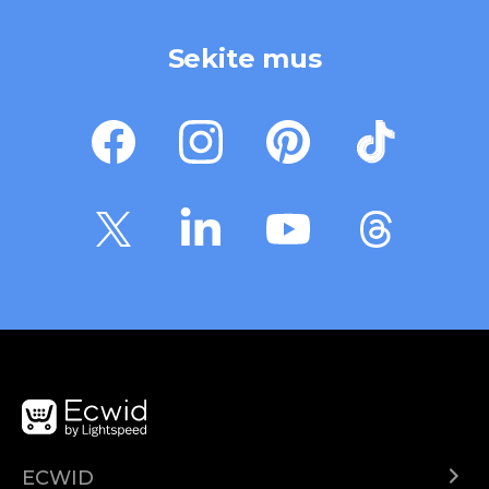
Sekite mus
ECWID