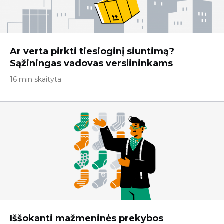
Ar verta pirkti tiesioginį siuntimą?
Sąžiningas vadovas verslininkams
16 min skaityta
Iššokanti mažmeninės prekybos