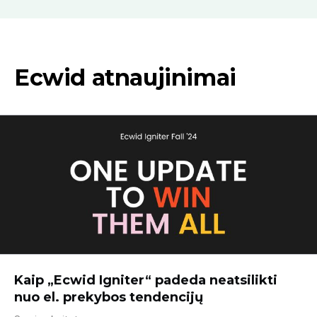
Ecwid atnaujinimai
Kaip „Ecwid Igniter“ padeda neatsilikti
nuo el. prekybos tendencijų