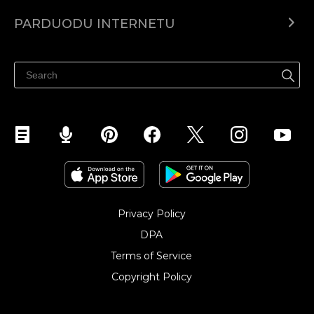
Ecwid.com
PARDUODU INTERNETU
Kainodara
Parduodu visur
Pagalbos centras
Parduodu Facebook
Parduodu Instagram
Privacy Policy
DPA
Terms of Service
Copyright Policy‎