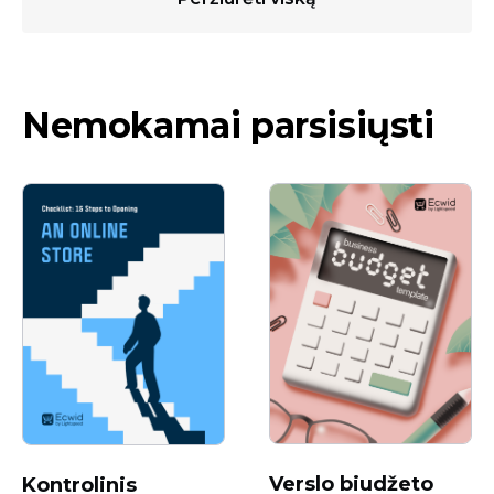
Nemokamai parsisiųsti
Verslo biudžeto
Kontrolinis