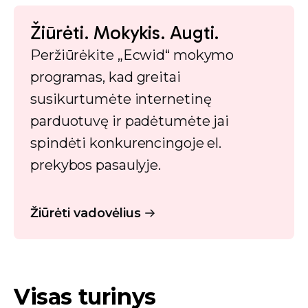
Žiūrėti. Mokykis. Augti.
Peržiūrėkite „Ecwid“ mokymo
programas, kad greitai
susikurtumėte internetinę
parduotuvę ir padėtumėte jai
spindėti konkurencingoje el.
prekybos pasaulyje.
Žiūrėti vadovėlius
Visas turinys