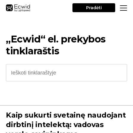
Pradėti
„Ecwid“ el. prekybos
tinklaraštis
Kaip sukurti svetainę naudojant
dirbtinį intelektą: vadovas