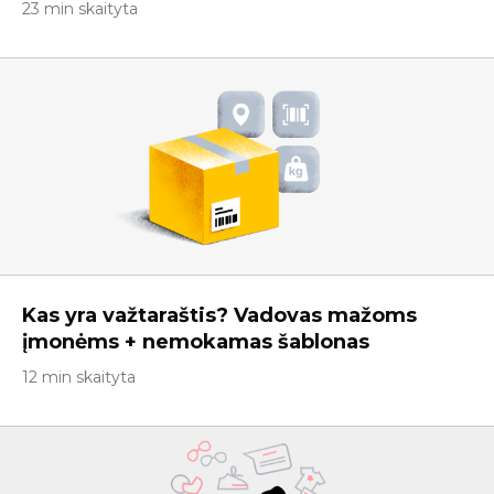
23 min skaityta
Kas yra važtaraštis? Vadovas mažoms
įmonėms + nemokamas šablonas
12 min skaityta