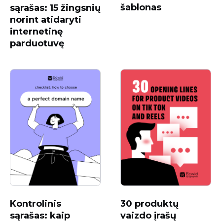
šablonas
sąrašas: 15 žingsnių
norint atidaryti
internetinę
parduotuvę
Kontrolinis
30 produktų
sąrašas: kaip
vaizdo įrašų