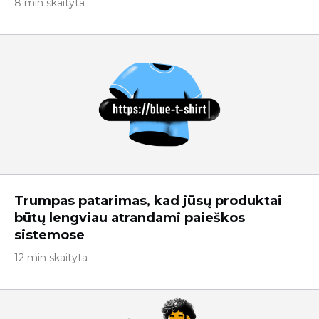
8 min skaityta
Trumpas patarimas, kad jūsų produktai
būtų lengviau atrandami paieškos
sistemose
12 min skaityta