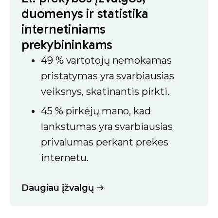
duomenys ir statistika
internetiniams
prekybininkams
49 % vartotojų nemokamas
pristatymas yra svarbiausias
veiksnys, skatinantis pirkti.
45 % pirkėjų mano, kad
lankstumas yra svarbiausias
privalumas perkant prekes
internetu.
Daugiau įžvalgų