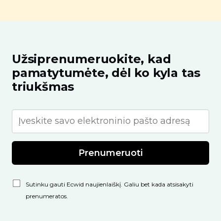
Užsiprenumeruokite, kad
pamatytumėte, dėl ko kyla tas
triukšmas
Prenumeruoti
Sutinku gauti Ecwid naujienlaiškį. Galiu bet kada atsisakyti
prenumeratos.