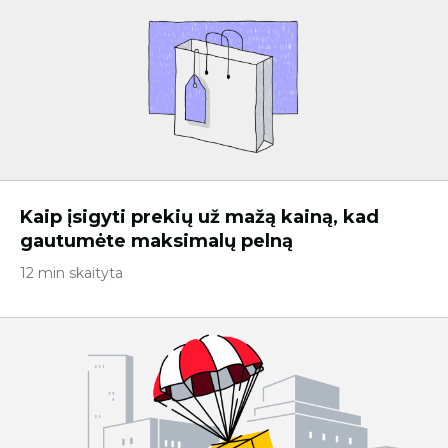
Kaip įsigyti prekių už mažą kainą, kad
gautumėte maksimalų pelną
12 min skaityta