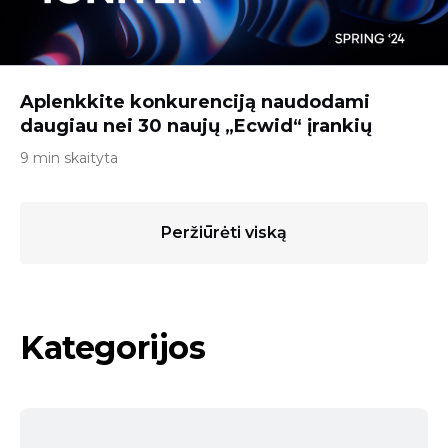
Aplenkkite konkurenciją naudodami
daugiau nei 30 naujų „Ecwid“ įrankių
9 min skaityta
Peržiūrėti viską
Kategorijos