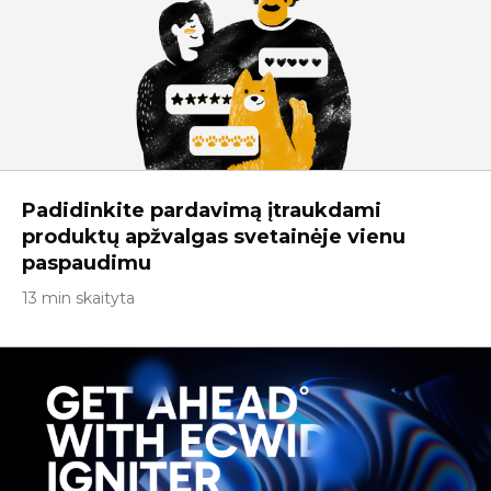
Padidinkite pardavimą įtraukdami
produktų apžvalgas svetainėje vienu
paspaudimu
13 min skaityta