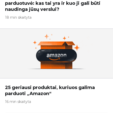
parduotuvė: kas tai yra ir kuo ji gali būti
naudinga jūsų verslui?
18 min skaityta
25 geriausi produktai, kuriuos galima
parduoti „Amazon“
16 min skaityta