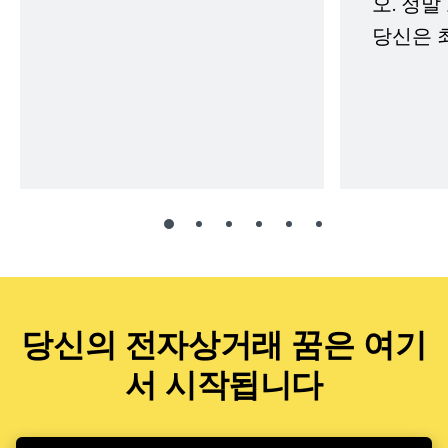
오. 정말
당신은 
당신의 전자상거래 꿈은 여기
서 시작됩니다