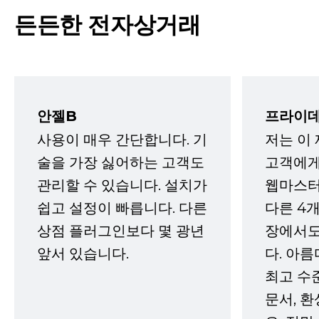
든든한 전자상거래
안젤B
프라이데
사용이 매우 간단합니다. 기
저는 이
술을 가장 싫어하는 고객도
고객에게
관리할 수 있습니다. 설치가
웹마스터
쉽고 설정이 빠릅니다. 다른
다른 4개
상점 플러그인보다 몇 광년
장에서도
앞서 있습니다.
다. 아름
최고 수
문서, 