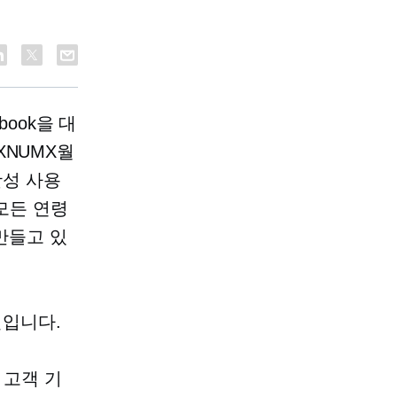
book을 대
XNUMX월
성 사용
 모든 연령
 만들고 있
일입니다.
 고객 기