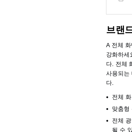
브랜드
A
전체 화
강화하세요
다.
전체 
사용되는 
다.
전체 
맞춤형 
전체 광
될 수 