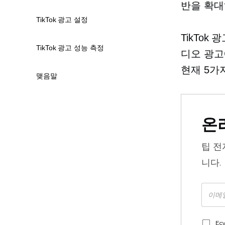
반을 확대
TikTok 광고 설정
TikTo
TikTok 광고 성능 측정
디오 광고
현재 5가지
맺음말
온
팁
전
니다.
Ec