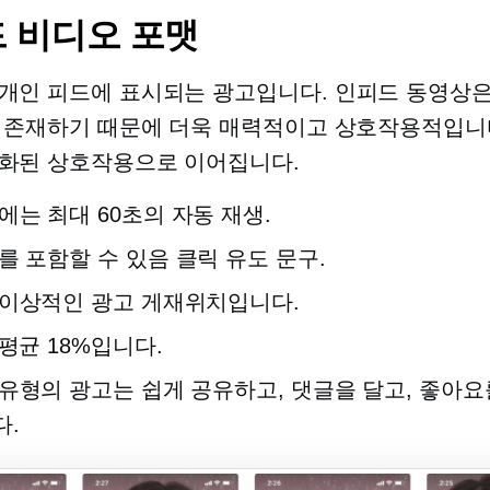
드
비디오 포맷
개인 피드에 표시되는 광고입니다.
인피드
동영상은
 존재하기 때문에 더욱 매력적이고 상호작용적입니
화된 상호작용으로 이어집니다.
에는 최대 60초의
자동 재생.
를 포함할 수 있음
클릭 유도 문구.
 이상적인 광고 게재위치입니다.
 평균 18%입니다.
유형의 광고는 쉽게 공유하고, 댓글을 달고, 좋아요
다.