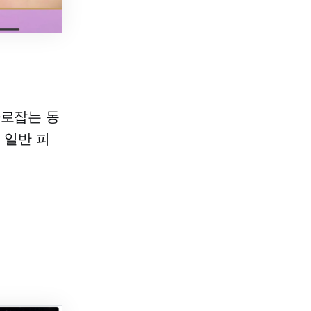
사로잡는 동
 일반 피