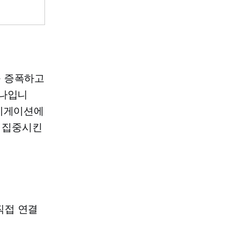
를 증폭하고
하나입니
내비게이션에
을 집중시킨
직접 연결