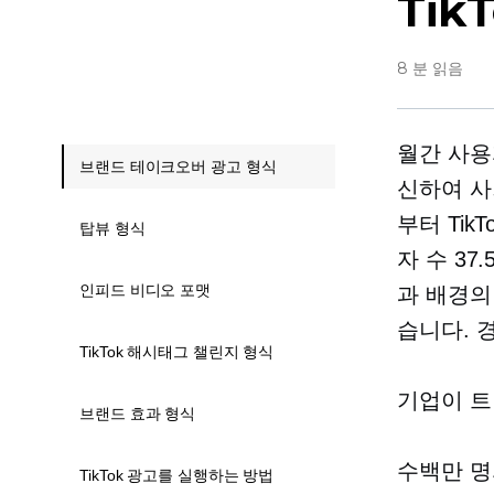
Tik
8 분 읽음
월간 사용자
브랜드 테이크오버 광고 형식
신하여 사
부터 Tik
탑뷰 형식
자 수 3
인피드 비디오 포맷
과 배경의
습니다.
TikTok 해시태그 챌린지 형식
기업이 트
브랜드 효과 형식
수백만 명
TikTok 광고를 실행하는 방법