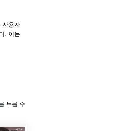
 사용자
다. 이는
를 누를 수