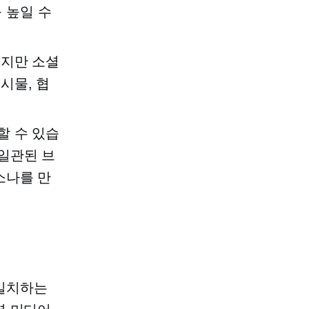
 높일 수
있지만 소셜
시물, 협
할 수 있습
일관된 브
소나를 만
 일치하는