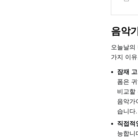
음악가
오늘날의 
가지 이유
잠재 고
폼은 귀
비교할 
음악가이
습니다.
직접적
능합니다