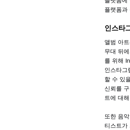
플랫폼에 
플랫폼과 
인스타
앨범 아트
무대 뒤에
를 위해 I
인스타그램
할 수 있
신뢰를 구
트에 대해
또한 음악 
티스트가 