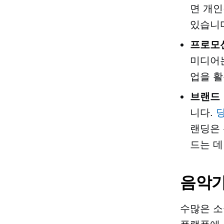
면 개인
있습니
프로모
미디어
업을 활
브랜드
니다.
랜딩은 
드는 데
음악가
수많은 소