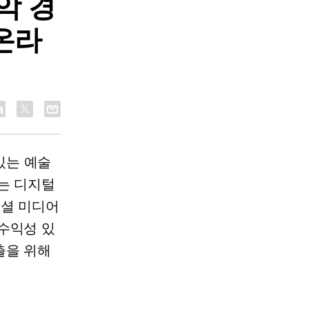
악 경
온라
있는 예술
는 디지털
소셜 미디어
수익성 있
출을 위해