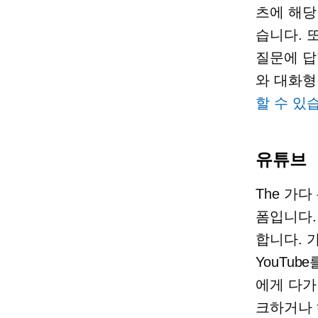
츠에 해당
습니다. 
질문에 답할
와 대화형
할 수 있
유튜브
The
가다
폼입니다.
합니다. 
YouTu
에게 다가
크하거나 