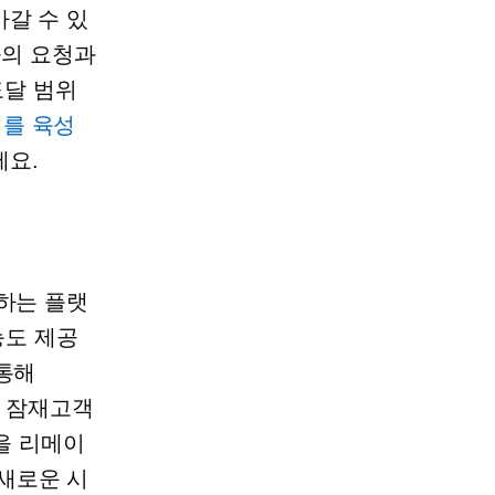
갈 수 있
들의 요청과
도달 범위
를 육성
세요.
하는 플랫
능도 제공
통해
한 잠재고객
곡을 리메이
새로운 시