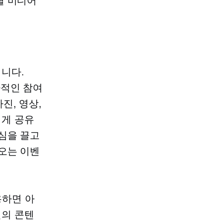
셜 미디어
니다.
가적인 참여
사진, 영상,
쉽게 공유
심을 끌고
오는 이벤
용하면 아
신의 콘텐