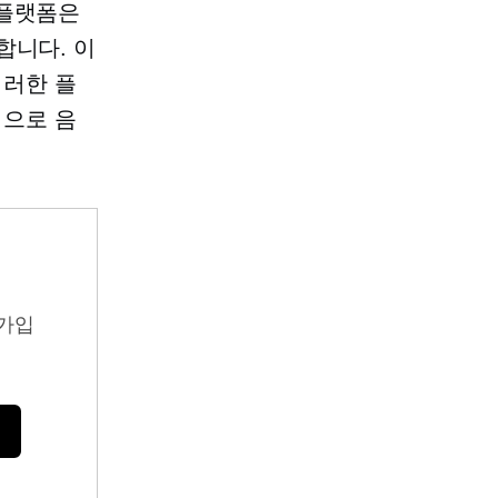
같은 플랫폼은
합니다. 이
이러한 플
적으로 음
가입