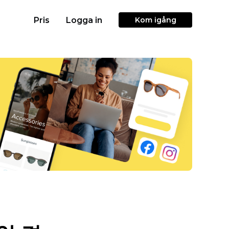
Pris
Logga in
Kom igång