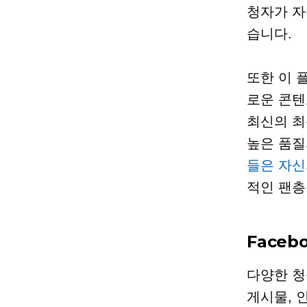
청자가 자
습니다.
또한 이 
로운 콘텐
최신의
최
높은 품질
들은 자신
적인 팬층
Faceb
다양한 청
게시물, 