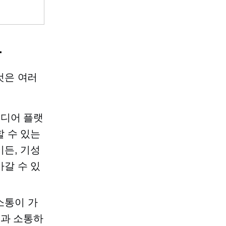
유
것은 여러
미디어 플랫
 수 있는
든, 기성
갈 수 있
소통이 가
팬과 소통하