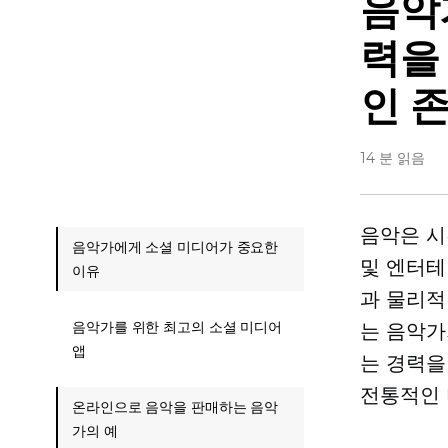
음악
력을
인 
14 분 읽음
음악은 시
음악가에게 소셜 미디어가 중요한
및 엔터테
이유
과 물리적
음악가를 위한 최고의 소셜 미디어
는 음악가
앱
는 경력을
전통적인 
온라인으로 음악을 판매하는 음악
가의 예