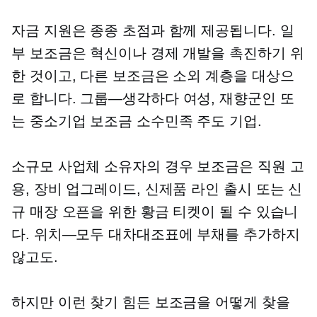
자금 지원은 종종 초점과 함께 제공됩니다. 일
부 보조금은 혁신이나 경제 개발을 촉진하기 위
한 것이고, 다른 보조금은 소외 계층을 대상으
로 합니다.
그룹—생각하다
여성, 재향군인 또
는 중소기업 보조금
소수민족 주도
기업.
소규모 사업체 소유자의 경우 보조금은 직원 고
용, 장비 업그레이드, 신제품 라인 출시 또는 신
규 매장 오픈을 위한 황금 티켓이 될 수 있습니
다.
위치—모두
대차대조표에 부채를 추가하지
않고도.
하지만 이런 찾기 힘든 보조금을 어떻게 찾을