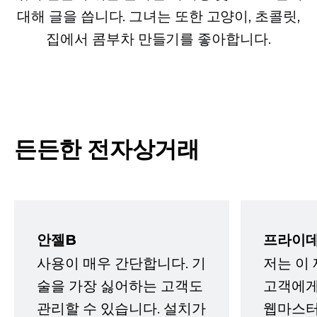
대해 글을 씁니다. 그녀는 또한 고양이, 초콜릿,
집에서 콤부차 만들기를 좋아합니다.
든든한 전자상거래
안젤B
프라이데
사용이 매우 간단합니다. 기
저는 이
술을 가장 싫어하는 고객도
고객에게
관리할 수 있습니다. 설치가
웹마스터