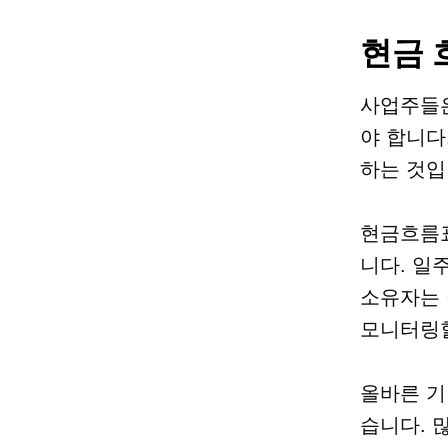
현금 
사업주들은
야 합니다
하는 것입
현금흐름표
니다. 일
소유자는 
모니터링할
올바른 기
습니다. 