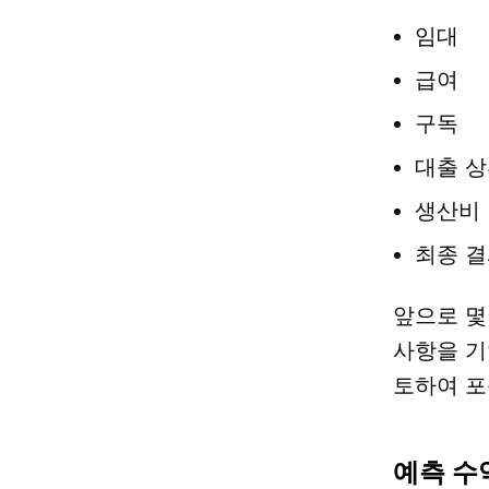
임대
급여
구독
대출 
생산비
최종 결
앞으로 몇
사항을 기
토하여 포
예측 수