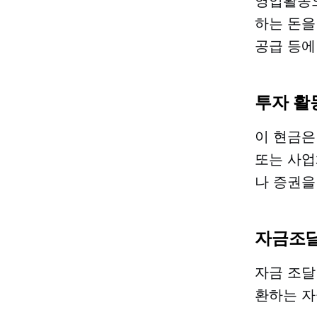
영업활동으
하는 돈을
공급 등에
투자 활
이 현금은
또는 사업
나 증권을
자금조달
자금 조달
환하는 자