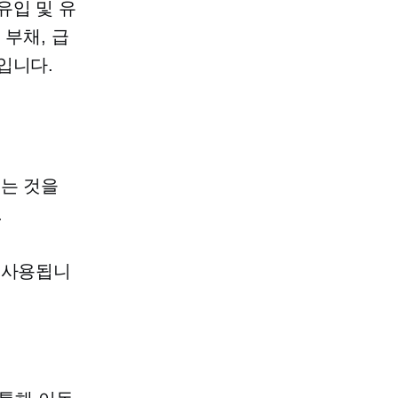
유입 및 유
 부채, 급
입니다.
되는 것을
.
 사용됩니