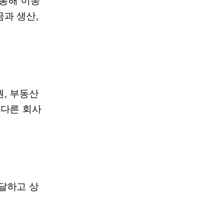
통해 이동
과 생산,
, 부동산
 다른 회사
달하고 상