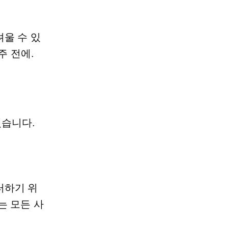
울 수 있
주 전에.
겠습니다.
터하기 위
는 모든 사