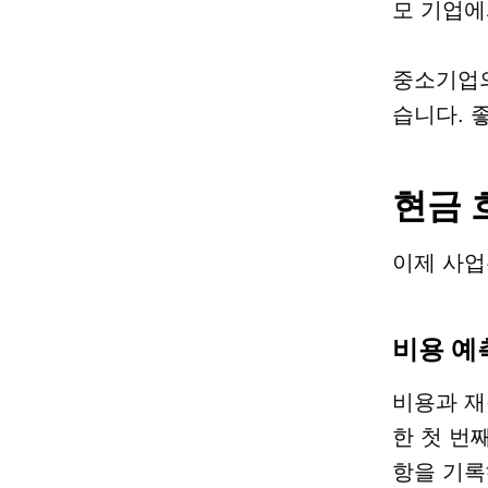
모 기업에
중소기업의
습니다. 
현금 
이제 사업
비용 예
비용과 재
한 첫 번
항을 기록