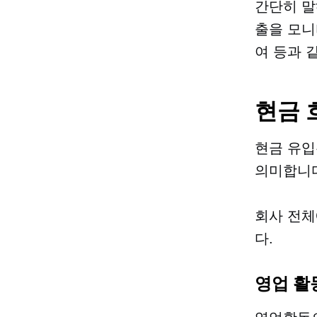
간단히 말
출을 모니
여 등과 
현금 
현금 유입
의미합니다
회사 전체
다.
영업 활