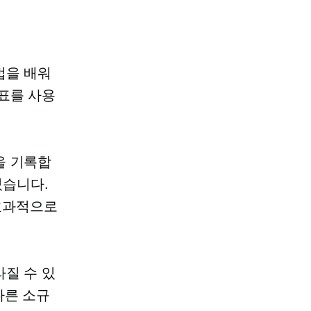
법을 배워
표를 사용
을 기록합
있습니다.
효과적으로
질 수 있
다른 소규