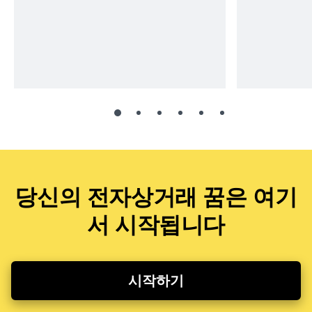
당신의 전자상거래 꿈은 여기
서 시작됩니다
시작하기