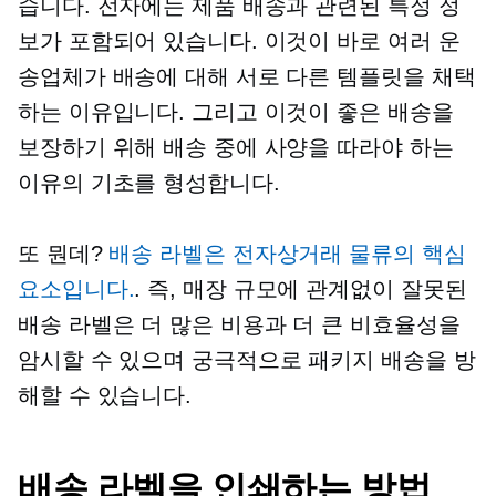
습니다. 전자에는 제품 배송과 관련된 특정 정
보가 포함되어 있습니다. 이것이 바로 여러 운
송업체가 배송에 대해 서로 다른 템플릿을 채택
하는 이유입니다. 그리고 이것이 좋은 배송을
보장하기 위해 배송 중에 사양을 따라야 하는
이유의 기초를 형성합니다.
또 뭔데?
배송 라벨은 전자상거래 물류의 핵심
요소입니다.
. 즉, 매장 규모에 관계없이 잘못된
배송 라벨은 더 많은 비용과 더 큰 비효율성을
암시할 수 있으며 궁극적으로 패키지 배송을 방
해할 수 있습니다.
배송 라벨을 인쇄하는 방법