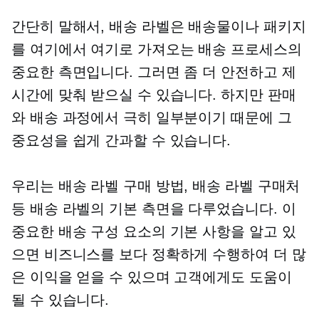
간단히 말해서, 배송 라벨은 배송물이나 패키지
를 여기에서 여기로 가져오는 배송 프로세스의
중요한 측면입니다. 그러면 좀 더 안전하고 제
시간에 맞춰 받으실 수 있습니다. 하지만 판매
와 배송 과정에서 극히 일부분이기 때문에 그
중요성을 쉽게 간과할 수 있습니다.
우리는 배송 라벨 구매 방법, 배송 라벨 구매처
등 배송 라벨의 기본 측면을 다루었습니다. 이
중요한 배송 구성 요소의 기본 사항을 알고 있
으면 비즈니스를 보다 정확하게 수행하여 더 많
은 이익을 얻을 수 있으며 고객에게도 도움이
될 수 있습니다.