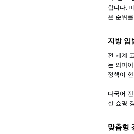
합니다. 
은 순위를
지방 입
전 세계 
는 의미이
정책이 현
다국어 
한 쇼핑 
맞춤형 