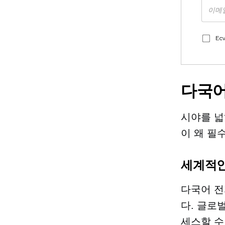
Ec
다국어
시야를 넓
이 왜 필
세계적인
다국어 전
다. 글로
세스할 수