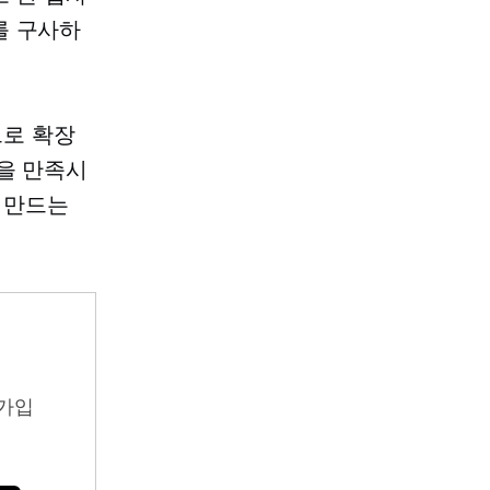
를 구사하
으로 확장
을 만족시
 만드는
가입