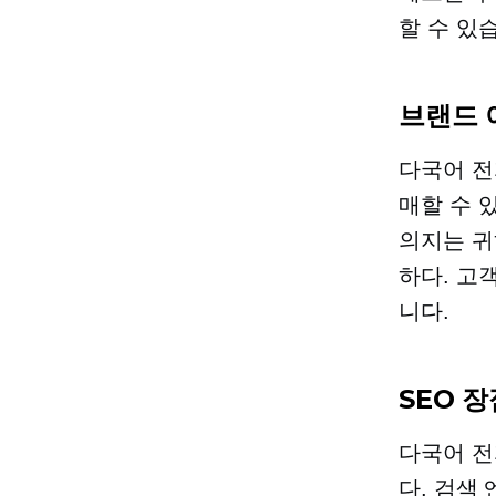
할 수 있
브랜드 
다국어 전
매할 수 
의지는 귀
하다. 고
니다.
SEO 장
다국어 전
다. 검색