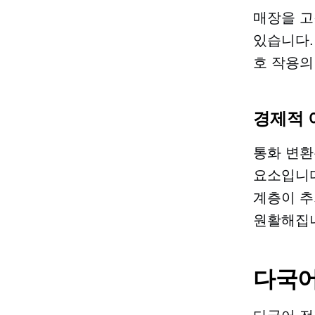
매장을 고
있습니다.
호 작용의
경제적 
통화 변환
요소입니다
계층이 추
원활해집
다국어