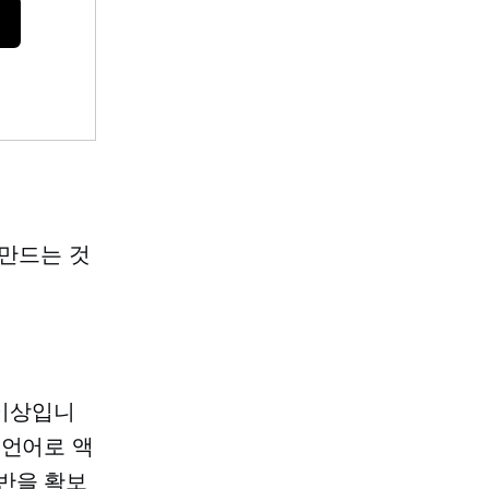
만드는 것
 이상입니
 언어로 액
반을 확보