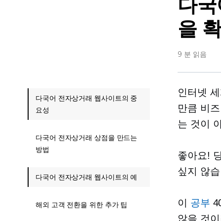
다국
을 
9 분 읽음
인터넷 세
다국어 전자상거래 웹사이트의 중
만큼 비즈
요성
는 것이 
다국어 전자상거래 상점을 만드는
방법
좋아요! 
싶지 않
다국어 전자상거래 웹사이트의 예
이
공부
4
해외 고객 전환을 위한 추가 팁
않을 것이