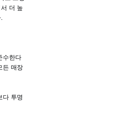
서 더 높
.
 준수한다
모든 매장
보다 투명