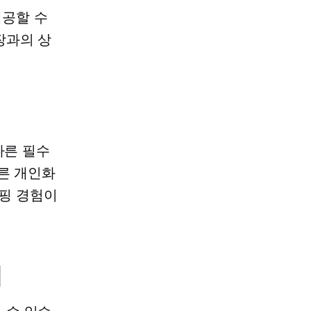
제공할 수
장과의 상
다른 필수
른 개인화
핑 경험이
법