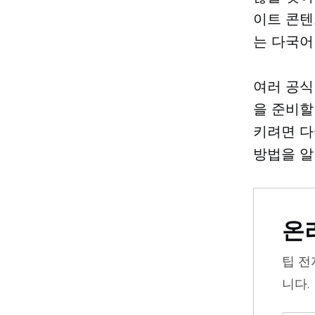
이트 콘텐
는 다국어
여러 공식
을 준비할
키려면 다
방법을 알
온
팁
전
니다.