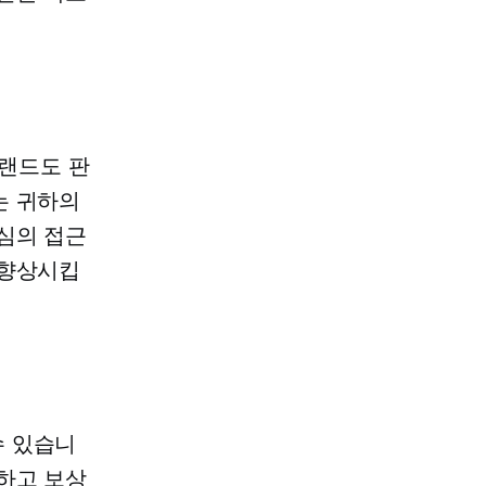
랜드도 판
는 귀하의
심의
접근
 향상시킵
수 있습니
하고 보상