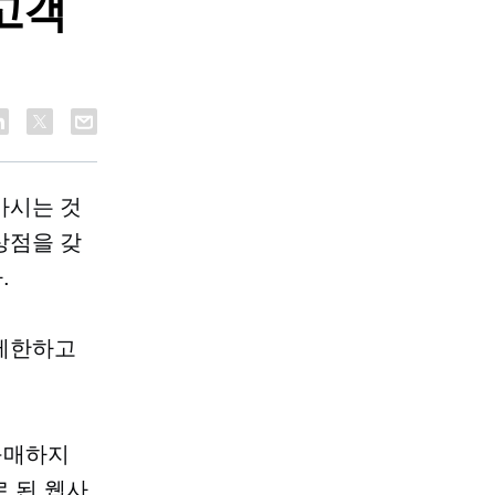
고객
마시는 것
상점을 갖
.
 제한하고
구매하지
로 된 웹사