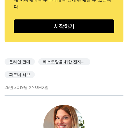
다.
시작하기
온라인 판매
레스토랑을 위한 전자상거래
파트너 허브
26년 2019월 XNUMX일