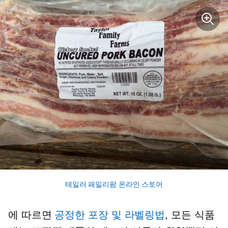
테일러 패밀리팜 온라인 스토어
에 따르면
공정한 포장 및 라벨링법
, 모든 식품