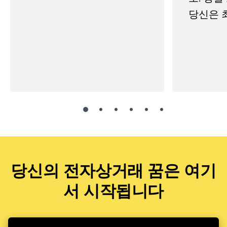
당신은 
당신의 전자상거래 꿈은 여기
서 시작됩니다