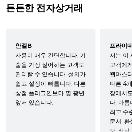
든든한 전자상거래
안젤B
프라이데
사용이 매우 간단합니다. 기
저는 이
술을 가장 싫어하는 고객도
고객에게
관리할 수 있습니다. 설치가
웹마스터
쉽고 설정이 빠릅니다. 다른
다른 4개
상점 플러그인보다 몇 광년
장에서도
앞서 있습니다.
다. 아름
최고 수
문서, 
오. 정말