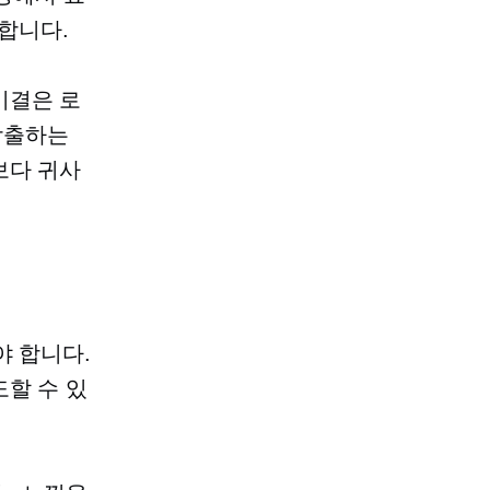
합니다.
비결은 로
창출하는
보다 귀사
야 합니다.
할 수 있