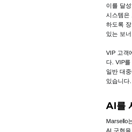
이를 달성
시스템은 
하도록 장
있는 보너
VIP 고
다. VI
일반 대중
있습니다.
AI를
Marse
AI 구현