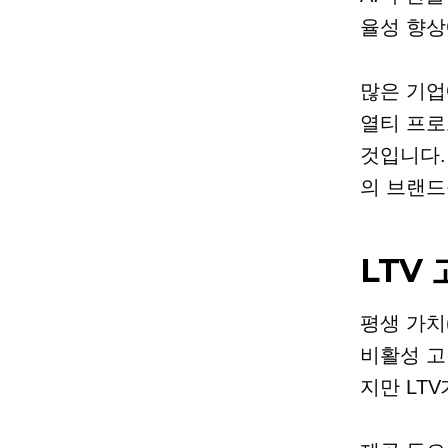
율성 향상
많은 기업
열티 프로
것입니다.
의 브랜드
LTV
평생 가치
비활성 고
지만 LT