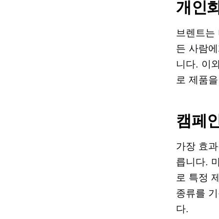
개인화
브렌트는 
든 사람에
니다. 이
로 제품을
캠페인
가장 효과
릅니다. 
로 특정 
종류를 기
다.