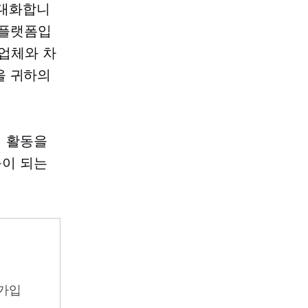
와 대화합니
 플랫폼입
쟁업체와 차
을 귀하의
팅 활동을
움이 되는
가입