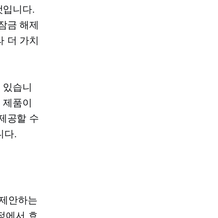
것입니다.
잠금 해제
 더 가치
도 있습니
게 제품이
제공할 수
니다.
을 제안하는
조정에서 효