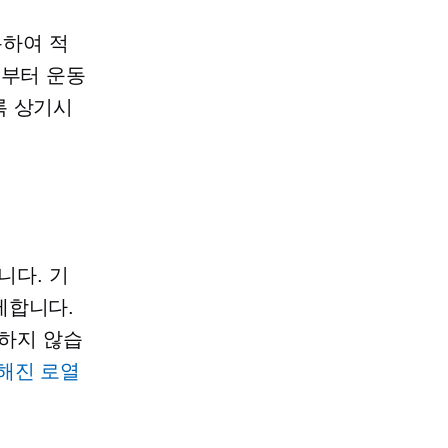
용하여 적
로부터 운동
록 상기시
니다. 기
제합니다.
하지 않습
해진 로열