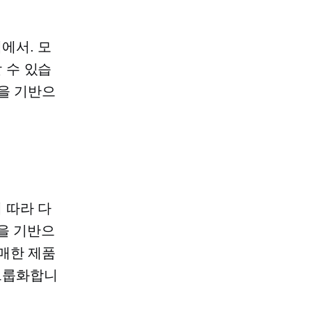
에서. 모
 수 있습
을 기반으
 따라 다
을 기반으
매한 제품
그룹화합니