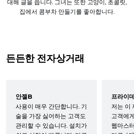
대해 글을 씁니다. 그녀는 또한 고양이, 초콜릿,
집에서 콤부차 만들기를 좋아합니다.
든든한 전자상거래
안젤B
프라이데
사용이 매우 간단합니다. 기
저는 이
술을 가장 싫어하는 고객도
고객에게
관리할 수 있습니다. 설치가
웹마스터