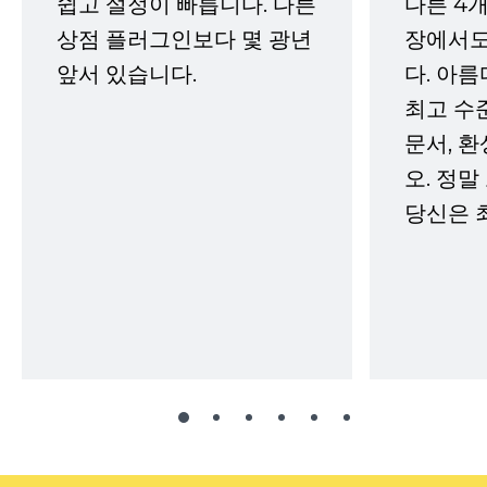
쉽고 설정이 빠릅니다. 다른
다른 4개
상점 플러그인보다 몇 광년
장에서도
앞서 있습니다.
다. 아름
최고 수
문서, 
오. 정말
당신은 