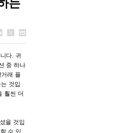
정하는
니다. 귀
션 중 하나
상거래 플
하는 것입
을 훨씬 더
보셨을 것입
할 수 있