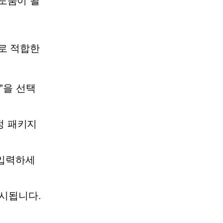
도움이 될
로 적합한
”을 선택
정 패키지
 입력하세
시됩니다.