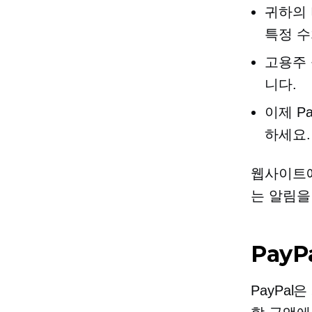
귀하의 
특정 수
고용주 
니다.
이제 P
하세요.
웹사이트에
는 알림을
Pay
PayPa