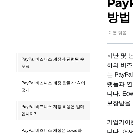
Pa
방법
10 분 읽음
지난 몇 
PayPal 비즈니스 계정과 관련된 수
하의 비즈
수료
는 Pay
PayPal 비즈니스 계정 만들기: A 어
랫폼과 연
떻게
니다. Ec
보장받을 
PayPal 비즈니스 계정 비용은 얼마
입니까?
기업가이든
PayPal 비즈니스 계정은 Ecwid와
니다. 어