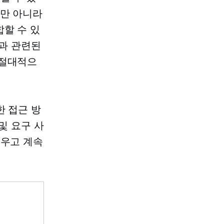
뿐만 아니라
할 수 있
정과 관련된
 절대적으
한 접근 방
및 요구 사
채우고 계속