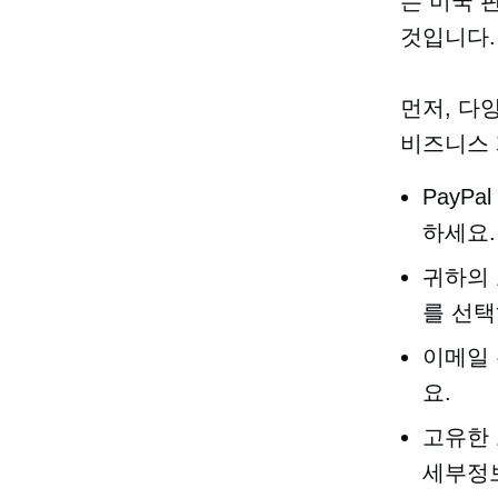
는 미국 
것입니다
먼저, 다
비즈니스 
PayP
하세요.
귀하의 
를 선택
이메일 
요.
고유한
세부정