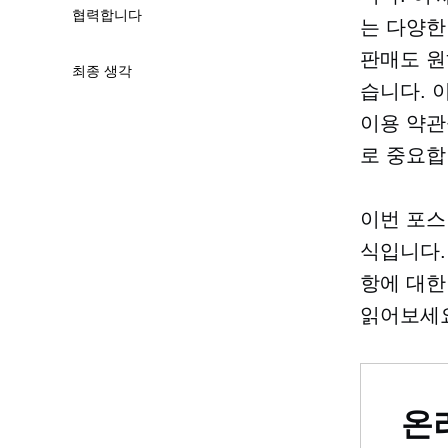
협력합니다
는 다양한
판매도 원
최종 생각
습니다. 
이용 약관
로 중요합
이번 포
식입니다.
항에 대한
읽어보세요
온