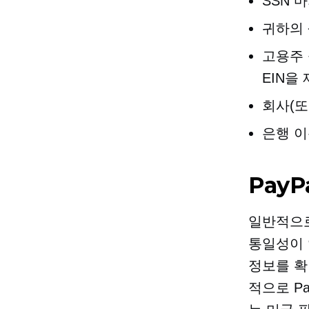
SSN 
귀하의
고용주 
EIN을
회사(또
은행 이
Pay
일반적으로
통일성이 
정보를 확
적으로 P