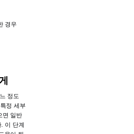
한 경우
게
어느 정도
 특정 세부
으면 일반
. 이 단계