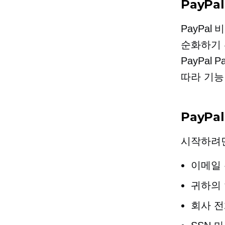
PayPa
PayPa
순화하기 위해 
PayPal
따라 기능
PayP
시작하려면
이메일
귀하의 
회사 