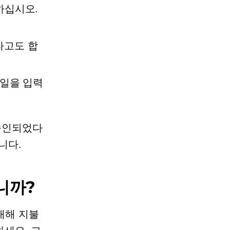
하십시오.
)라고도 합
월일을 입력
승인되었다
니다.
니까?
대해 지불