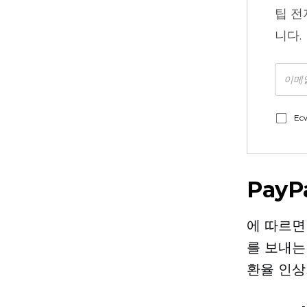
팁
전
니다.
Ec
Pay
에 따르
를 보내는
환율 인상