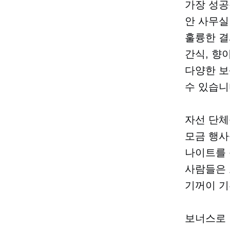
가장 성공
안
사무실
훌륭한 결
간식, 향
다양한 보
수 있습니
자선 단체
모금 행사
나이트를 
사람들은 
기꺼이 기
보너스로 