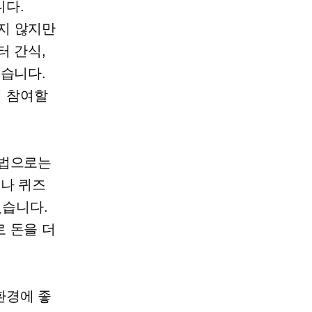
니다.
지 않지만
터 간식,
있습니다.
게 참여할
방법으로는
이나 퀴즈
있습니다.
 돈을 더
환경에 좋