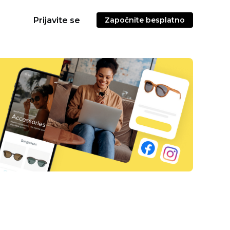
Prijavite se
Započnite besplatno