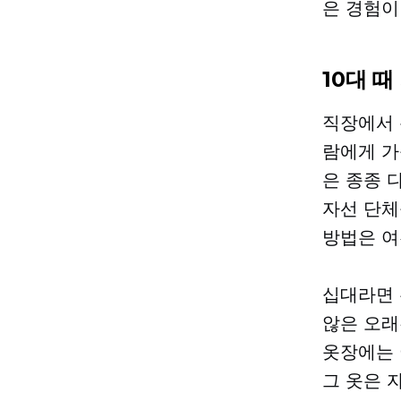
은 경험이
10대 
직장에서 
람에게 가
은 종종 
자선 단체
방법은 여전
십대라면 
않은 오래
옷장에는 
그 옷은 