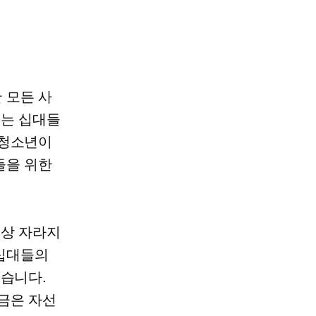
 모든 사
려는 십대들
 청소년이
들을 위한
이상 자라지
 십대들의
있습니다.
금은 자선