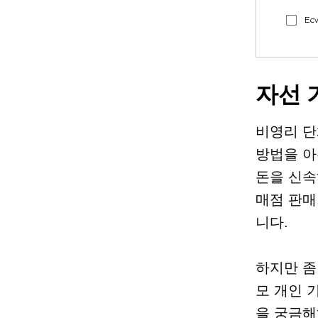
Ec
자선 
비영리 단
방법을 아
돈을 신속
매점 판매
니다.
하지만 좀
모 개인 
을 궁금해