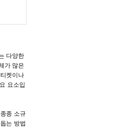
는 다양한
체가 많은
 티켓이나
주요 요소입
 종종 소규
 돕는 방법