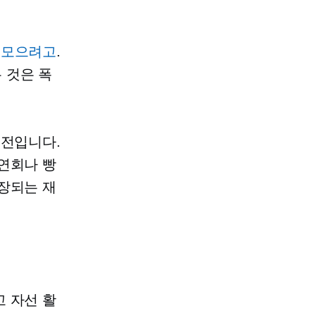
 모으려고
.
 것은 폭
고전입니다.
연회나 빵
장되는 재
 자선 활