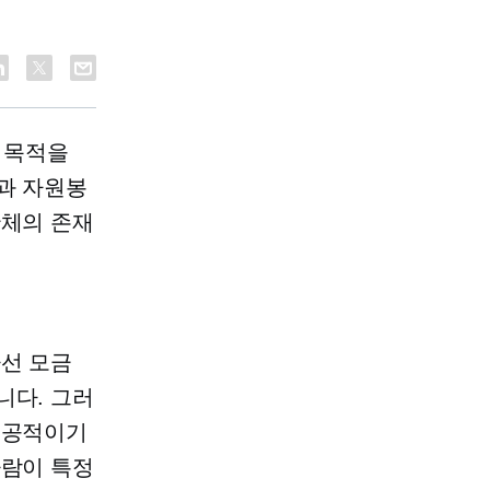
 목적을
과 자원봉
단체의 존재
.
자선 모금
니다. 그러
성공적이기
사람이 특정