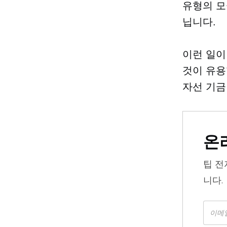
유형의 모
닙니다.
이런 일이
것이 유용
자선 기금
온
팁
전
니다.