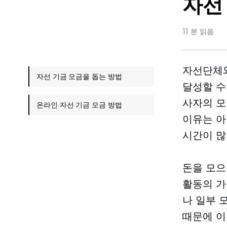
자선
11 분 읽음
자선단체와
자선 기금 모금을 돕는 방법
달성할 수
사자의 모
온라인 자선 기금 모금 방법
이유는 아
시간이 많
돈을 모으
활동의 가
나 일부 
때문에 이