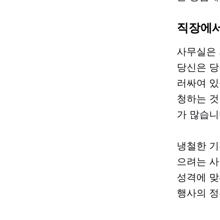
직장에서
사무실은 
당신은 당
러싸여 있
청하는 것
가 많습니
냉철한 기
으려는 사
성격에 맞
행사의 정