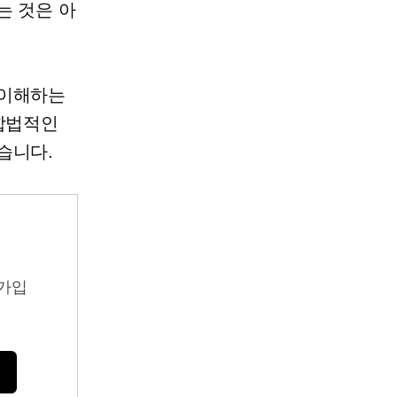
는 것은 아
 이해하는
 합법적인
습니다.
가입