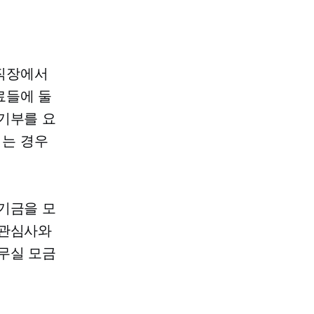
 직장에서
료들에 둘
기부를 요
지는 경우
기금을 모
 관심사와
무실 모금