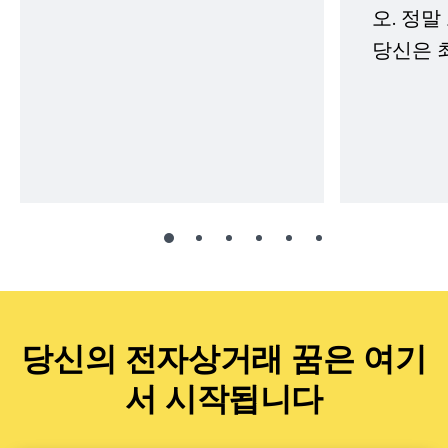
오. 정말
당신은 
당신의 전자상거래 꿈은 여기
서 시작됩니다