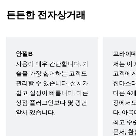
든든한 전자상거래
안젤B
프라이데
사용이 매우 간단합니다. 기
저는 이
술을 가장 싫어하는 고객도
고객에게
관리할 수 있습니다. 설치가
웹마스터
쉽고 설정이 빠릅니다. 다른
다른 4개
상점 플러그인보다 몇 광년
장에서도
앞서 있습니다.
다. 아름
최고 수
문서, 