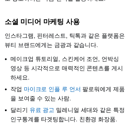
소셜 미디어 마케팅 사용
인스타그램, 핀터레스트, 틱톡과 같은 플랫폼은
뷰티 브랜드에게는 금광과 같습니다.
메이크업 튜토리얼, 스킨케어 조언, 언박싱
영상 등 시각적으로 매력적인 콘텐츠를 게시
하세요.
작업
마이크로 인플 루 언서
팔로워에게 제품
을 보여줄 수 있는 사람.
달리기
유료 광고
밀레니얼 세대와 같은 특정
인구통계를 타겟팅합니다.
친환경
화장품.