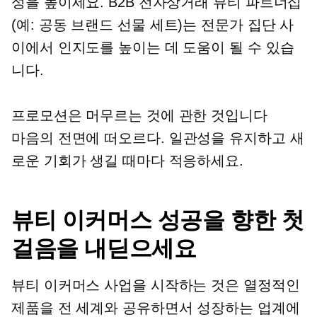
성을 높이세요. B2B 전자상거래 뷰티 파트너십
(예:
공동 브랜드
선물 세트)는 전문가 집단 사
이에서 인지도를 높이는 데 도움이 될 수 있습
니다.
프로모션은 머무르는 것에 관한 것입니다
마음의 전면에 떠오르다.
일관성을 유지하고 새
로운 기회가 생길 때마다 적응하세요.
뷰티 이커머스 성공을 향한 첫
걸음을 내딛으세요
뷰티 이커머스 사업을 시작하는 것은 열정적인
제품을 전 세계와 공유하면서 성장하는 업계에