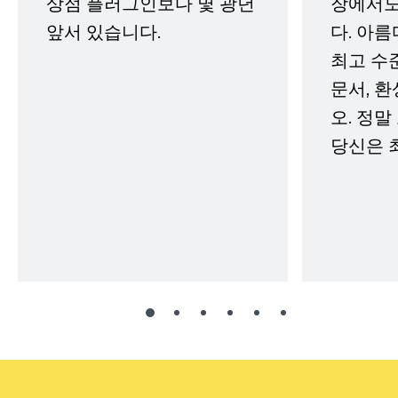
상점 플러그인보다 몇 광년
장에서도
앞서 있습니다.
다. 아름
최고 수
문서, 
오. 정말
당신은 