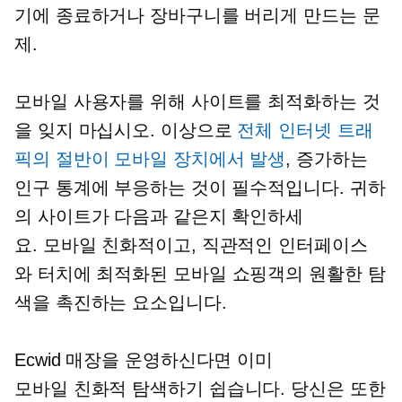
기에 종료하거나 장바구니를 버리게 만드는 문
제.
모바일 사용자를 위해 사이트를 최적화하는 것
을 잊지 마십시오. 이상으로
전체 인터넷 트래
픽의 절반이 모바일 장치에서 발생
, 증가하는
인구 통계에 부응하는 것이 필수적입니다. 귀하
의 사이트가 다음과 같은지 확인하세
요.
모바일 친화적이고,
직관적인 인터페이스
와
터치에 최적화된
모바일 쇼핑객의 원활한 탐
색을 촉진하는 요소입니다.
Ecwid 매장을 운영하신다면 이미
모바일 친화적
탐색하기 쉽습니다. 당신은 또한