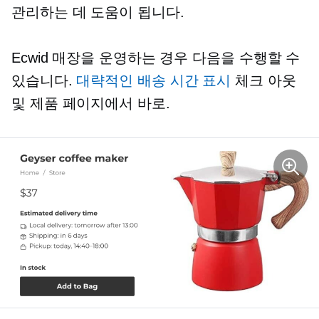
관리하는 데 도움이 됩니다.
Ecwid 매장을 운영하는 경우 다음을 수행할 수
있습니다.
대략적인 배송 시간 표시
체크 아웃
및 제품 페이지에서 바로.