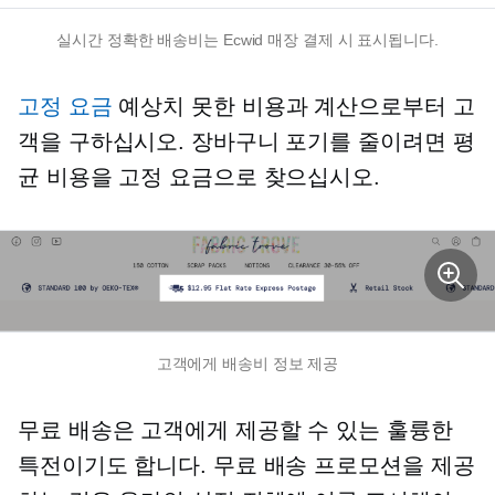
실시간
정확한 배송비는 Ecwid 매장 결제 시 표시됩니다.
고정 요금
예상치 못한 비용과 계산으로부터 고
객을 구하십시오. 장바구니 포기를 줄이려면 평
균 비용을 고정 요금으로 찾으십시오.
고객에게 배송비 정보 제공
무료 배송은 고객에게 제공할 수 있는 훌륭한
특전이기도 합니다. 무료 배송 프로모션을 제공