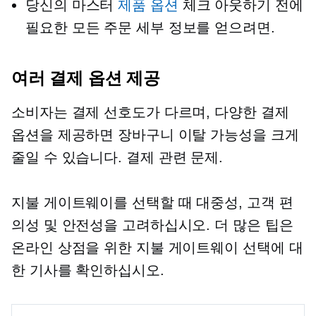
당신의 마스터
제품 옵션
체크 아웃하기 전에
필요한 모든 주문 세부 정보를 얻으려면.
여러 결제 옵션 제공
소비자는 결제 선호도가 다르며, 다양한 결제
옵션을 제공하면 장바구니 이탈 가능성을 크게
줄일 수 있습니다.
결제 관련
문제.
지불 게이트웨이를 선택할 때 대중성, 고객 편
의성 및 안전성을 고려하십시오. 더 많은 팁은
온라인 상점을 위한 지불 게이트웨이 선택에 대
한 기사를 확인하십시오.