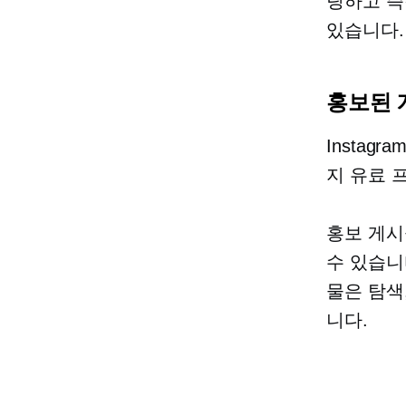
팅하고 즉
있습니다.
홍보된 
Insta
지 유료 
홍보 게시
수 있습니
물은 탐색
니다.