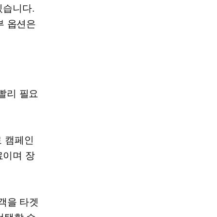
있습니다.
부 옵션은
빨리 필요
료 캠페인
료이며 장
객을 타겟