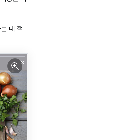
는 데 적