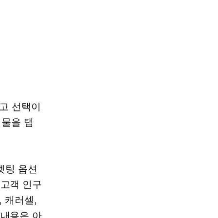
광고 선택이
시물을 탭
타겟팅 옵션
재고객 인구
, 캐러셀,
 내용은 아