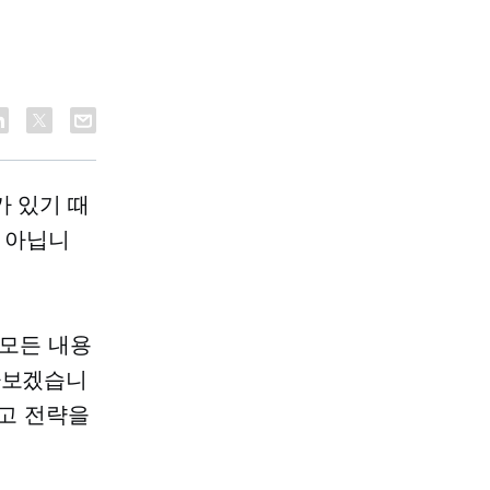
가 있기 때
이 아닙니
 모든 내용
아보겠습니
광고 전략을