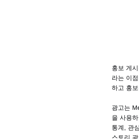
홍보 게시
라는 이점
하고 홍보
광고는 Me
을 사용하
통계, 관심
스토리 광