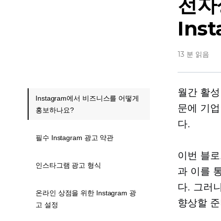
전자
Ins
13 분 읽음
월간 활성
Instagram에서 비즈니스를 어떻게
문에 기업이
홍보하나요?
다.
필수 Instagram 광고 약관
이번 블로
인스타그램 광고 형식
과 이를 
다. 그러니
온라인 상점을 위한 Instagram 광
향상할 준
고 설정