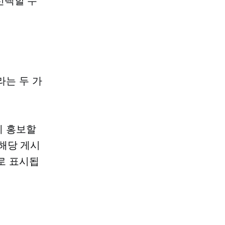
선택할 수
라는 두 가
게 홍보할
해당 게시
고로 표시됩