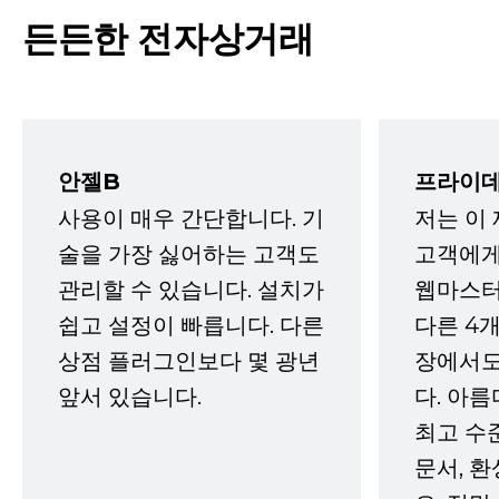
든든한 전자상거래
안젤B
프라이데
사용이 매우 간단합니다. 기
저는 이
술을 가장 싫어하는 고객도
고객에게
관리할 수 있습니다. 설치가
웹마스터
쉽고 설정이 빠릅니다. 다른
다른 4개
상점 플러그인보다 몇 광년
장에서도
앞서 있습니다.
다. 아름
최고 수
문서, 