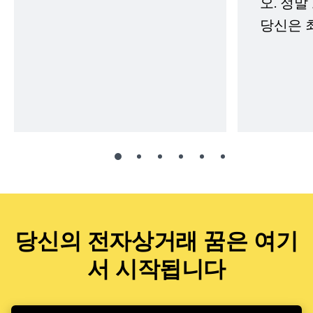
오. 정말
당신은 
당신의 전자상거래 꿈은 여기
서 시작됩니다