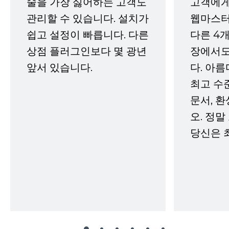
술을 가장 싫어하는 고객도
고객에게
관리할 수 있습니다. 설치가
웹마스터
쉽고 설정이 빠릅니다. 다른
다른 4개
상점 플러그인보다 몇 광년
장에서도
앞서 있습니다.
다. 아름
최고 수
문서, 
오. 정말
당신은 