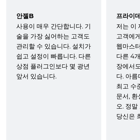
안젤B
프라이데
사용이 매우 간단합니다. 기
저는 이
술을 가장 싫어하는 고객도
고객에게
관리할 수 있습니다. 설치가
웹마스터
쉽고 설정이 빠릅니다. 다른
다른 4개
상점 플러그인보다 몇 광년
장에서도
앞서 있습니다.
다. 아름
최고 수
문서, 
오. 정말
당신은 