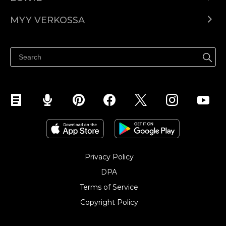
Ecwid.com
MYY VERKOSSA
Hinnoittelu
Myy kaikkialla
Ohjekeskus
Myy Facebookissa
Myy Instagramissa
Privacy Policy
DPA
Terms of Service
Copyright Policy‎