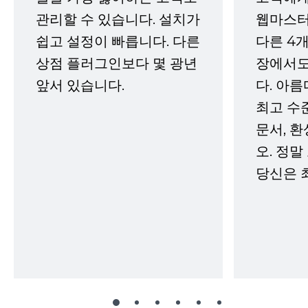
관리할 수 있습니다. 설치가
웹마스터
쉽고 설정이 빠릅니다. 다른
다른 4개
상점 플러그인보다 몇 광년
장에서도
앞서 있습니다.
다. 아름
최고 수
문서, 
오. 정말
당신은 