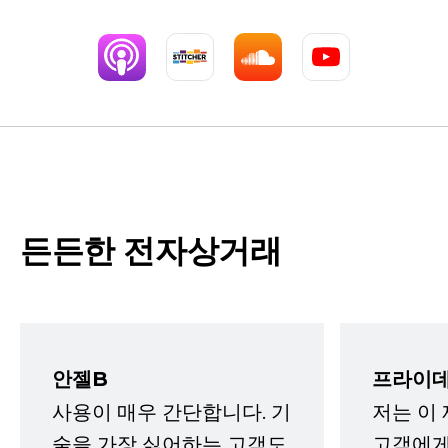
든든한 전자상거래
안젤B
프라이데
사용이 매우 간단합니다. 기
저는 이
술을 가장 싫어하는 고객도
고객에게