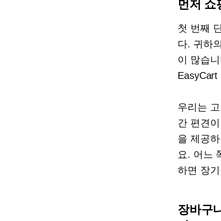
먼저 쇼
첫 번째 
다. 귀하
이 많습니다
EasyCar
우리는 
간 편견이
을 제공하
요. 어느
하면 장기
장바구니