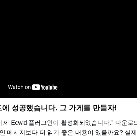
에 성공했습니다. 그 가게를 만들자!
 이제 Ecwid 플러그인이 활성화되었습니다.” 다운로
인 메시지보다 더 읽기 좋은 내용이 있을까요? 실제