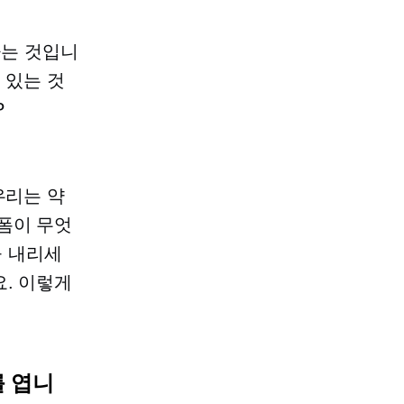
하는 것입니
 있는 것
P
우리는 약
폼이 무엇
을 내리세
. 이렇게
를 엽니