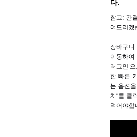
다.
참고: 간
여드리겠습
장바구니 
이동하여 
러그인'으로
한 빠른 키워
는 옵션을
치"를 클
먹어야합니