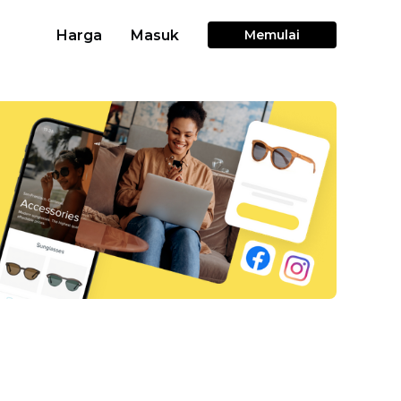
Harga
Masuk
Memulai