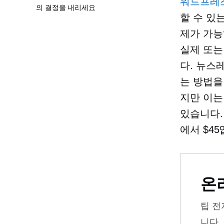
워드프레스(
의 결정을 내리세요
할 수 있
제가 가능
실제 또는
다. 뉴스
는 방법을
지만 이는
있습니다. 
에서 $45
온
팁
전
니다.