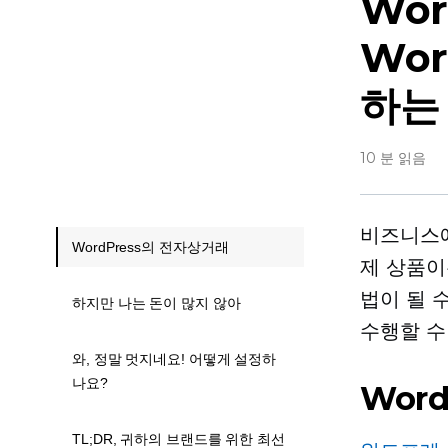
Wor
Wo
하는
10 분 읽음
비즈니스에
WordPress의 전자상거래
제 상품이
법이 될 
하지만 나는 돈이 많지 않아
수행할 수
와, 정말 멋지네요! 어떻게 설정하
나요?
Wor
TL;DR, 귀하의 브랜드를 위한 최선