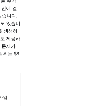
니를 추가
 만에 결
있습니다.
수도 있습니
를 생성하
구도 제공하
지 문제가
범위는 $8
가입