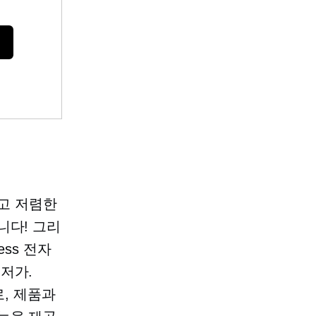
리고 저렴한
니다! 그리
ss 전자
.
저가.
로, 제품과