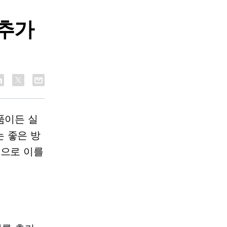
 추가
품이든 실
 좋은 방
법으로 이를