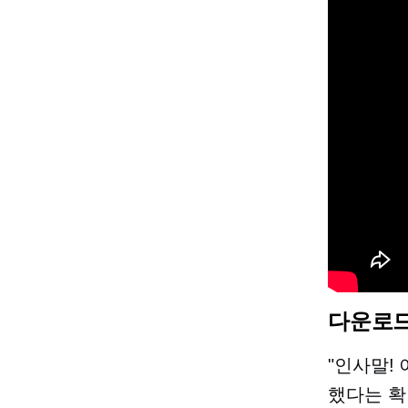
다운로드
"인사말!
했다는 확