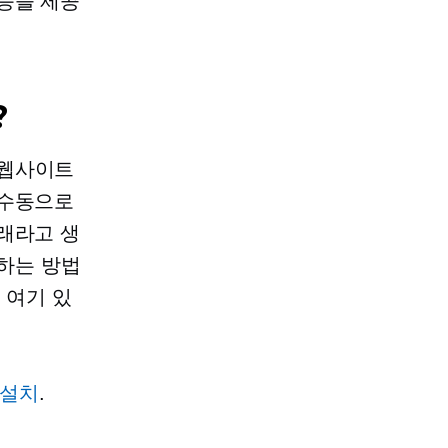
능을 제공
?
웹사이트
 수동으로
래라고 생
가하는 방법
 여기 있
인 설치
.