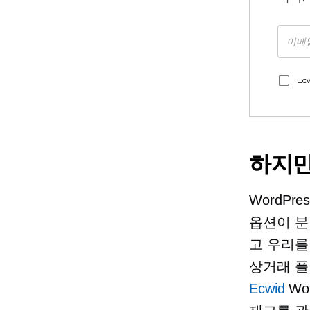
Ec
하지만
WordP
옵션이 분
고 우리를
상거래 플
Ecwid
Wo