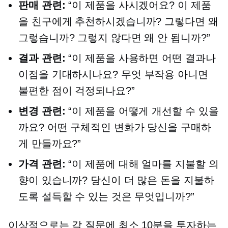
판매 관련:
“이 제품을 사시겠어요? 이 제품
을 친구에게 추천하시겠습니까? 그렇다면 왜
그렇습니까? 그렇지 않다면 왜 안 됩니까?”
결과 관련:
“이 제품을 사용하면 어떤 결과나
이점을 기대하시나요? 무엇
부작용
아니면
불편한 점이 걱정되나요?”
변경 관련:
“이 제품을 어떻게 개선할 수 있을
까요? 어떤 구체적인 변화가 당신을 구매하
게 만들까요?”
가격 관련:
“이 제품에 대해 얼마를 지불할 의
향이 있습니까? 당신이 더 많은 돈을 지불하
도록 설득할 수 있는 것은 무엇입니까?”
이상적으로는 각 질문에 최소 10분을 투자하는