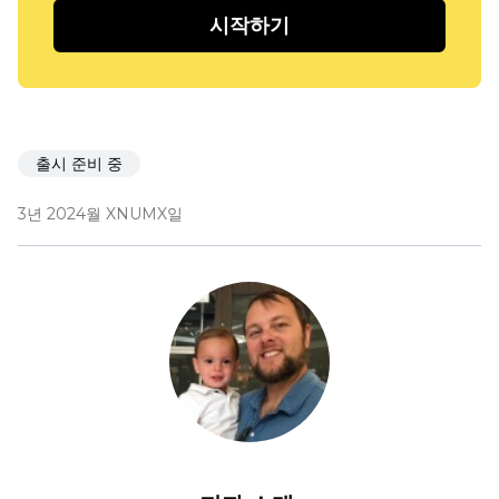
시작하기
출시 준비 중
3년 2024월 XNUMX일