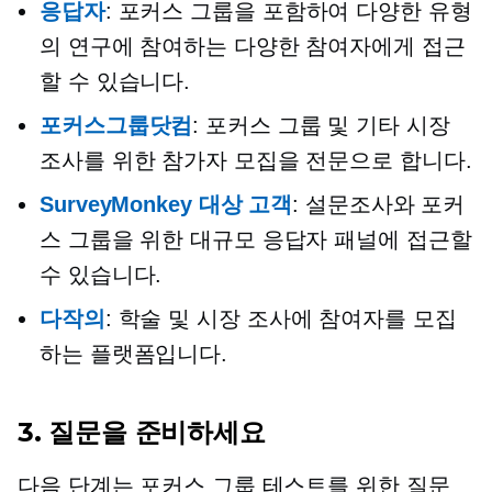
응답자
: 포커스 그룹을 포함하여 다양한 유형
의 연구에 참여하는 다양한 참여자에게 접근
할 수 있습니다.
포커스그룹닷컴
: 포커스 그룹 및 기타 시장
조사를 위한 참가자 모집을 전문으로 합니다.
SurveyMonkey 대상 고객
: 설문조사와 포커
스 그룹을 위한 대규모 응답자 패널에 접근할
수 있습니다.
다작의
: 학술 및 시장 조사에 참여자를 모집
하는 플랫폼입니다.
3. 질문을 준비하세요
다음 단계는 포커스 그룹 테스트를 위한 질문