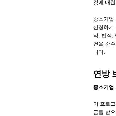
것에 대한
중소기업 
신청하기 
적, 법적
건을 준수
니다.
연방 
중소기업 
이 프로그
금을 받으