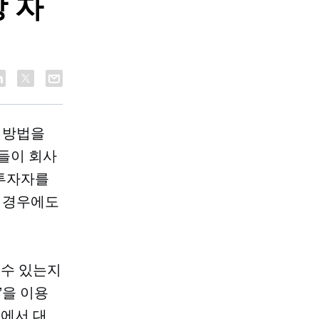
 자
 방법을
들이 회사
 투자자를
 경우에도
 수 있는지
”을 이용
에서 대