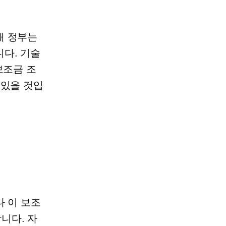
해 정부는
다. 기술
보조금 조
 있을 것입
나 이 보조
니다. 자