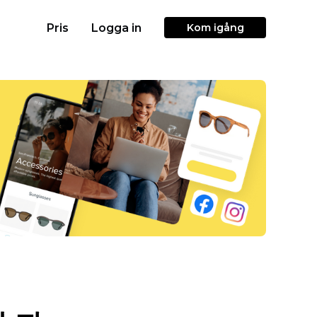
Pris
Logga in
Kom igång