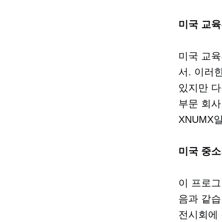
미국 교육
미국 교육
서. 이러
있지만 
부문 회사.
XNUMX
미국 중소
이 프로그
음과 같습
전시회에 