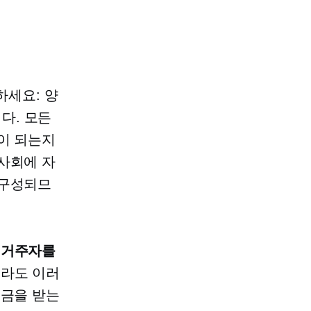
하세요: 양
다. 모든
이 되는지
사회에 자
 구성되므
 거주자를
더라도 이러
조금을 받는