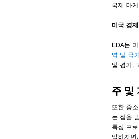
국제 마케
미국 경제
EDA는 
역 및 국
및 평가,
주 및
또한 중소
는 점을 
특정 프로
말하자면,