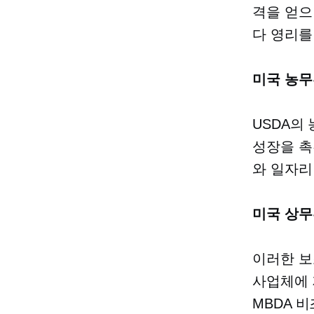
격을 얻
다
영리를
미국 농무
USDA의
성장을 촉
와 일자리
미국 상무
이러한 보
사업체에 
MBDA 