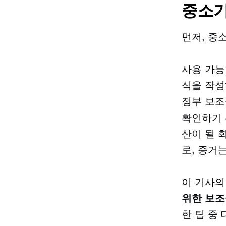
중소기
먼저, 중
사용 가능
식을 작성
정부 보조
확인하기 
산이 될 
로, 증거
이 기사의
위한 보
한 팁 중