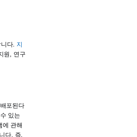
합니다.
지
지원, 연구
 배포된다
 수 있는
램에 관해
다. 즉,