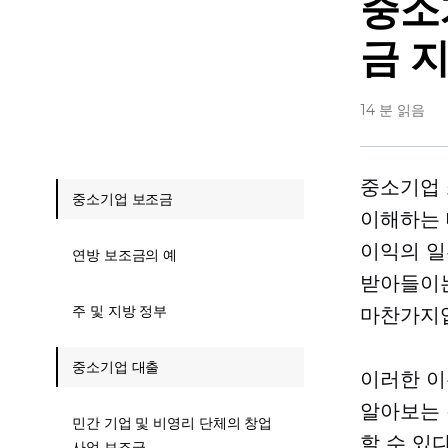
중소
금 
14 분 읽음
중소기업 
중소기업 보조금
이해하는 
이익의 일
연방 보조금의 예
받아들이는
주 및 지방 정부
마찬가지
중소기업 대출
이러한 이
알아보는 
민간 기업 및 비영리 단체의 창업
할 수 있
사업 보조금