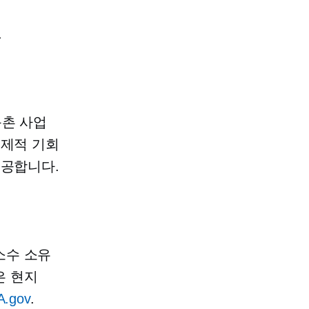
.
촌 사업
경제적 기회
제공합니다.
소수 소유
 현지
.gov
.