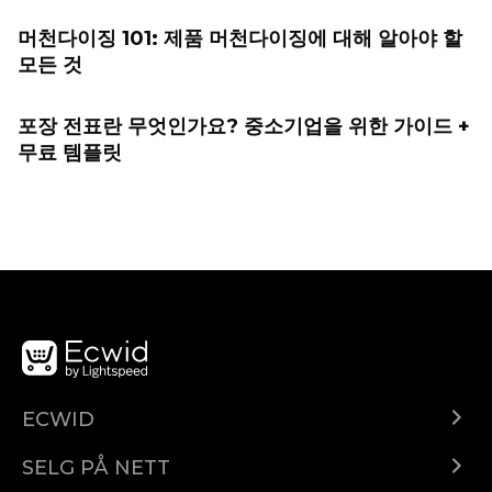
머천다이징 101: 제품 머천다이징에 대해 알아야 할
모든 것
포장 전표란 무엇인가요? 중소기업을 위한 가이드 +
무료 템플릿
ECWID
Ecwid.com
SELG PÅ NETT
Pris