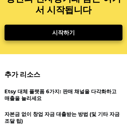
서 시작됩니다
시작하기
추가 리소스
Etsy 대체 플랫폼 6가지: 판매 채널을 다각화하고
매출을 늘리세요
자본금 없이 창업 자금 대출받는 방법 (및 기타 자금
조달 팁)