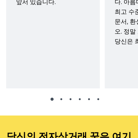
앞서 있습니다.
다. 아름
최고 수
문서, 
오. 정말
당신은 
당신의 전자상거래 꿈은 여기