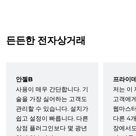
든든한 전자상거래
안젤B
프라이데
사용이 매우 간단합니다. 기
저는 이
술을 가장 싫어하는 고객도
고객에게
관리할 수 있습니다. 설치가
웹마스터
쉽고 설정이 빠릅니다. 다른
다른 4개
상점 플러그인보다 몇 광년
장에서도