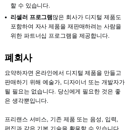
할 수 있습니다.
리셀러 프로그램
많은 회사가 디지털 제품도
포함하여 자사 제품을 재판매하려는 사람을
위한 파트너십 프로그램을 제공합니다.
폐회사
요약하자면 온라인에서 디지털 제품을 만들고
판매하기 위해 예술가, 디자이너 또는 개발자가
될 필요는 없습니다. 당신에게 필요한 것은 좋
은 생각뿐입니다.
프리랜스 서비스, 기존 제품 또는 음성, 입력,
편집과 같은 기본 기술을 활용할 수 있습니다.