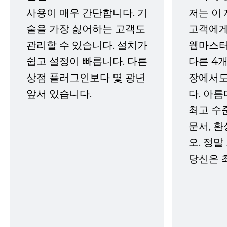
사용이 매우 간단합니다. 기
저는 이
술을 가장 싫어하는 고객도
고객에게
관리할 수 있습니다. 설치가
웹마스터
쉽고 설정이 빠릅니다. 다른
다른 4개
상점 플러그인보다 몇 광년
장에서도
앞서 있습니다.
다. 아름
최고 수
문서, 
오. 정말
당신은 