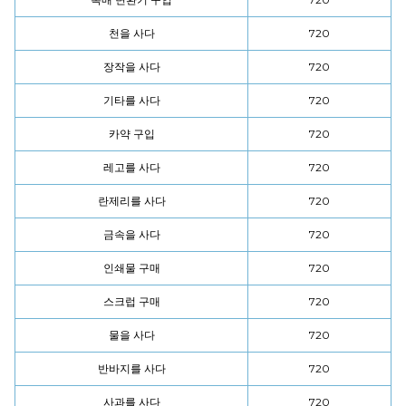
천을 사다
720
장작을 사다
720
기타를 사다
720
카약 구입
720
레고를 사다
720
란제리를 사다
720
금속을 사다
720
인쇄물 구매
720
스크럽 구매
720
물을 사다
720
반바지를 사다
720
사과를 사다
720