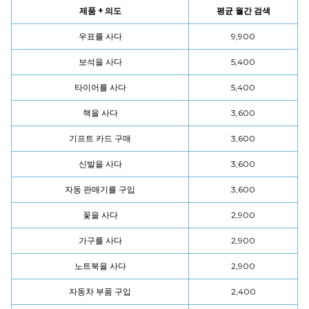
제품 + 의도
평균 월간 검색
우표를 사다
9,900
보석을 사다
5,400
타이어를 사다
5,400
책을 사다
3,600
기프트 카드 구매
3,600
신발을 사다
3,600
자동 판매기를 구입
3,600
꽃을 사다
2,900
가구를 사다
2,900
노트북을 사다
2,900
자동차 부품 구입
2,400