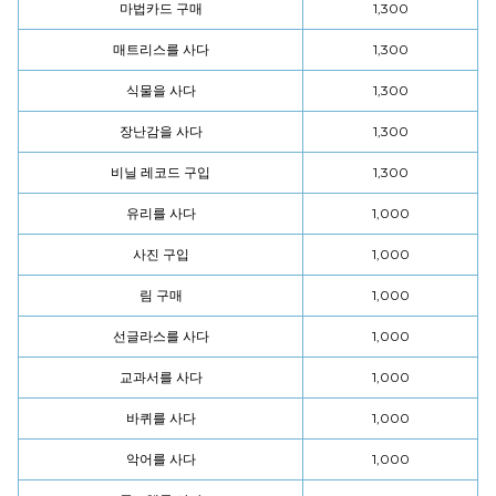
마법카드 구매
1,300
매트리스를 사다
1,300
식물을 사다
1,300
장난감을 사다
1,300
비닐 레코드 구입
1,300
유리를 사다
1,000
사진 구입
1,000
림 구매
1,000
선글라스를 사다
1,000
교과서를 사다
1,000
바퀴를 사다
1,000
악어를 사다
1,000