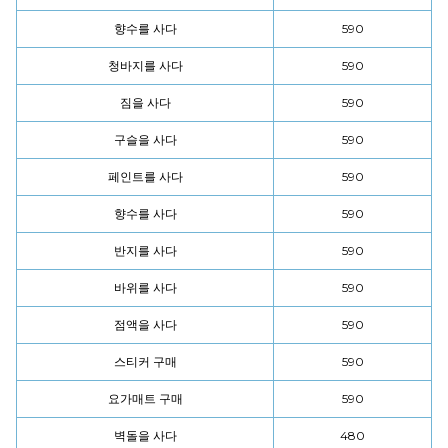
향수를 사다
590
청바지를 사다
590
짐을 사다
590
구슬을 사다
590
페인트를 사다
590
향수를 사다
590
반지를 사다
590
바위를 사다
590
점액을 사다
590
스티커 구매
590
요가매트 구매
590
벽돌을 사다
480