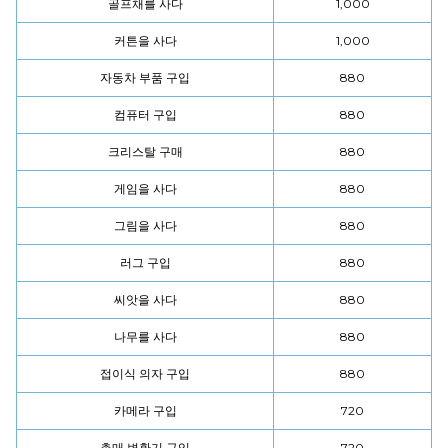
골프채를 사다
1,000
커튼을 사다
1,000
자동차 부품 구입
880
컴퓨터 구입
880
크리스탈 구매
880
게임을 사다
880
그림을 사다
880
러그 구입
880
씨앗을 사다
880
나무를 사다
880
접이식 의자 구입
880
카메라 구입
720
촉매 변환기 구입
720