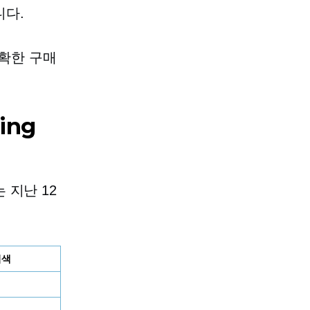
니다.
명확한 구매
ing
 지난 12
검색