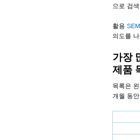
으로 검색
활용
SEM
의도를 나
가장 많
제품 
목록은 왼
개월 동안