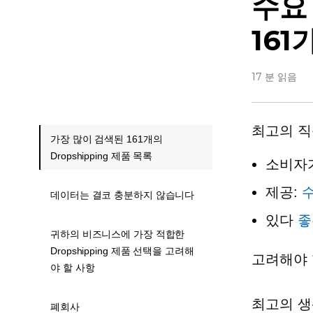
수요
16
17 분 읽음
최고의 직
가장 많이 검색된 161개의
Dropshipping 제품 목록
소비자
제공:
데이터는 결코 충분하지 않습니다
있다
좋
귀하의 비즈니스에 가장 적합한
Dropshipping 제품 선택을 고려해
고려해야 
야 할 사항
최고의 생
폐회사