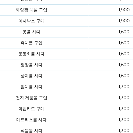
태양광 패널 구입
1,900
이사박스 구매
1,900
옷을 사다
1,600
휴대폰 구입
1,600
운동화를 사다
1,600
정장을 사다
1,600
상자를 사다
1,600
침대를 사다
1,300
전자 제품을 구입
1,300
마법카드 구매
1,300
매트리스를 사다
1,300
식물을 사다
1,300