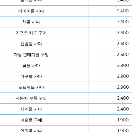
타이어를 사다
5,400
책을 사다
3,600
기프트 카드 구매
3,600
신발을 사다
3,600
자동 판매기를 구입
3,600
꽃을 사다
2,900
가구를 사다
2,900
노트북을 사다
2,900
자동차 부품 구입
2,400
시계를 사다
2,400
미술품 구매
1,900
안경을 사다
1,900