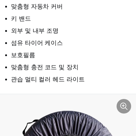
맞춤형 자동차 커버
키 밴드
외부 및 내부 조명
섬유 타이어 케이스
보호필름
맞춤형 충전 코드 및 장치
관습
멀티 컬러
헤드 라이트