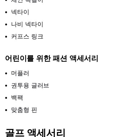
넥타이
나비 넥타이
커프스 링크
어린이를 위한 패션 액세서리
머플러
권투용 글러브
백팩
맞춤형 핀
골프 액세서리