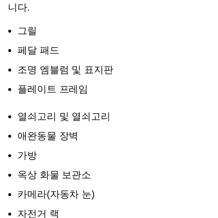
니다.
그릴
페달 패드
조명 엠블럼 및 표지판
플레이트 프레임
열쇠고리 및 열쇠고리
애완동물 장벽
가방
옥상 화물 보관소
카메라(자동차 눈)
자전거 랙