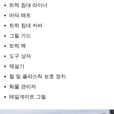
트럭 침대 라이너
바닥 매트
트럭 침대 커버
그릴 가드
트럭 랙
도구 상자
제설기
철 및 플라스틱 보호 장치
화물 관리자
테일게이트 그릴