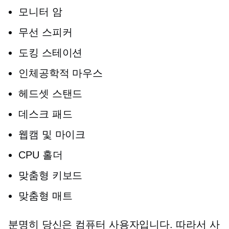
모니터 암
무선 스피커
도킹 스테이션
인체공학적 마우스
헤드셋 스탠드
데스크 패드
웹캠 및 마이크
CPU 홀더
맞춤형 키보드
맞춤형 매트
분명히 당신은 컴퓨터 사용자입니다. 따라서 사