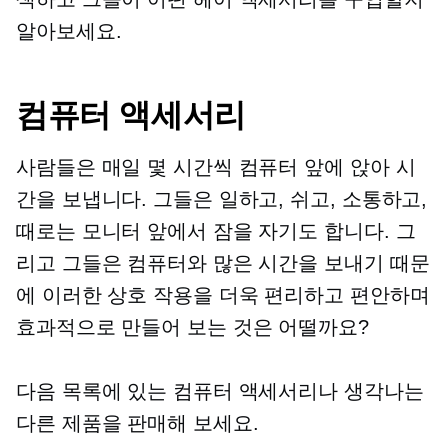
알아보세요.
컴퓨터 액세서리
사람들은 매일 몇 시간씩 컴퓨터 앞에 앉아 시
간을 보냅니다. 그들은 일하고, 쉬고, 소통하고,
때로는 모니터 앞에서 잠을 자기도 합니다. 그
리고 그들은 컴퓨터와 많은 시간을 보내기 때문
에 이러한 상호 작용을 더욱 편리하고 편안하며
효과적으로 만들어 보는 것은 어떨까요?
다음 목록에 있는 컴퓨터 액세서리나 생각나는
다른 제품을 판매해 보세요.