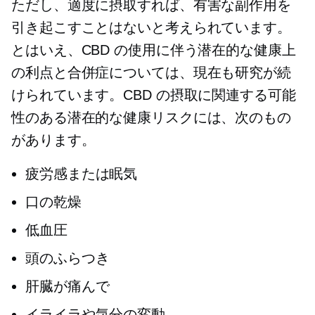
ただし、適度に摂取すれば、有害な副作用を
引き起こすことはないと考えられています。
とはいえ、CBD の使用に伴う潜在的な健康上
の利点と合併症については、現在も研究が続
けられています。CBD の摂取に関連する可能
性のある潜在的な健康リスクには、次のもの
があります。
疲労感または眠気
口の乾燥
低血圧
頭のふらつき
肝臓が痛んで
イライラや気分の変動