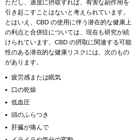
ただし、適度に摂取すれば、有害な副作用を
引き起こすことはないと考えられています。
とはいえ、CBD の使用に伴う潜在的な健康上
の利点と合併症については、現在も研究が続
けられています。CBD の摂取に関連する可能
性のある潜在的な健康リスクには、次のもの
があります。
疲労感または眠気
口の乾燥
低血圧
頭のふらつき
肝臓が痛んで
イライラや気分の変動