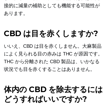
接的に減量の補助としても機能する可能性が
あります。
CBD は目を赤くしますか?
いいえ、CBD は目を赤くしません。大麻製品
によく見られる目の赤みは THC が原因です。
THC から分離された CBD 製品は、いかなる
状況でも目を赤くすることはありません。
体内の CBD を除去するには
どうすればいいですか?