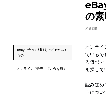
eB
の素
所要時間
オンライ
eBayで売って利益を上げる6つの
ているでし
もの
る仮想マ
オンラインで販売してお金を稼ぐ
を探して
読み進めて
トについ