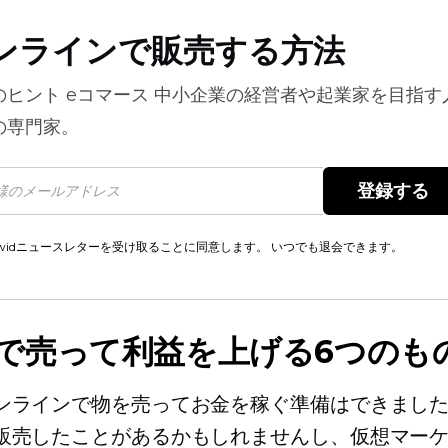
ンラインで販売する方法
のヒント
eコマース
中小企業の経営者や起業家を目指す
の専門家。
登録する 
cwidニュースレターを受け取ることに同意します。 いつでも退会できます。
yで売って利益を上げる6つのも
ンラインで物を売ってお金を稼ぐ準備はできまし
販売したことがあるかもしれませんし、仮想マー