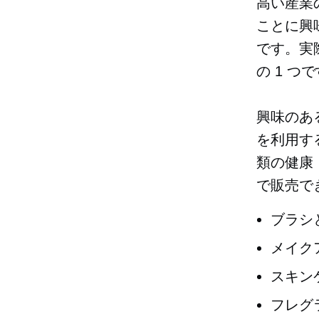
高い産業
ことに興
です。実
の 1 つ
興味のあ
を利用す
類の健康
で販売で
ブラシ
メイク
スキン
フレグ