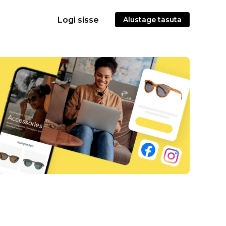
Logi sisse
Alustage tasuta