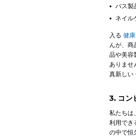
バス製
ネイル
入る
健康
んが、商
品や美容
ありませ
真新しい
3. コ
私たちは
利用でき
の中で恒