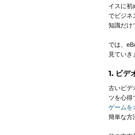
イスに初
でビジネ
知識だけ
では、eB
見ていき
1. ビ
古いビデ
ツを心得
ゲームを
簡単な方法