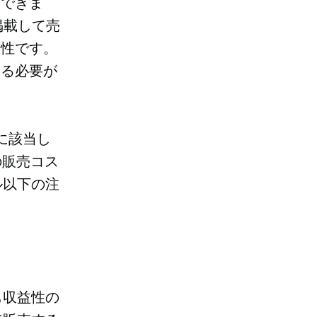
別できま
掲載して売
明性です。
する必要が
に該当し
の販売コス
ル以下の注
。
も収益性の