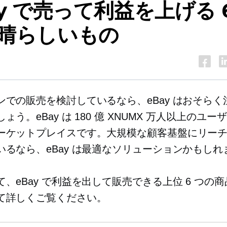
ay で売って利益を上げる 
晴らしいもの
ンでの販売を検討しているなら、eBay はおそらく
ょう。eBay は 180 億 XNUMX 万人以上のユ
ーケットプレイスです。大規模な顧客基盤にリー
いるなら、eBay は最適なソリューションかもしれ
、eBay で利益を出して販売できる上位 6 つの
て詳しくご覧ください。