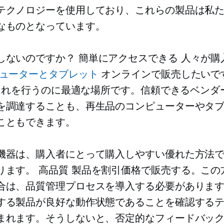
テクノロジーを使用しており、これらの製品は私
なものとなっています。
しないのですか？
簡単にアクセスできる
人々が購
ューターとタブレット
オンラインで販売したいで
 はそれを行うのに最適な場所です。信頼できるベンダ
を調達することも、再生品のコンピューターやタ
こともできます。
機器は、購入者にとって購入しやすい優れた方法
ります。
高品質
製品を割引価格で販売する。この
合は、品質管理プロセスを導入する必要がありま
する製品が良好な動作状態であることを確認するテ
まれます。そうしないと、否定的なフィードバッ