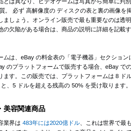
品とは異なり、ビデオゲームは写真から簡単に判
質。
必ず
高解像度の
ディスクの表と裏の画像を
しましょう。オンライン販売で最も重要なのは透
他の欠陥がある場合は、商品の説明に詳細を記載
。
ームは、eBay の料金表の「電子機器」セクション
ay のプラットフォームで販売する場合、eBay で
ります。この販売では、プラットフォームは 8 ド
% と、5 ドルを超える残高の 50% を受け取ります
康・美容関連商品
容業界は
483年には2020億ドル
、これは世界で最