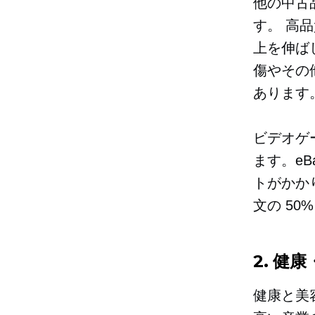
他の中古
す。
高品
上を伸ば
傷やその
あります
ビデオゲ
ます。eB
トがかか
文の 50
2. 健
健康と美