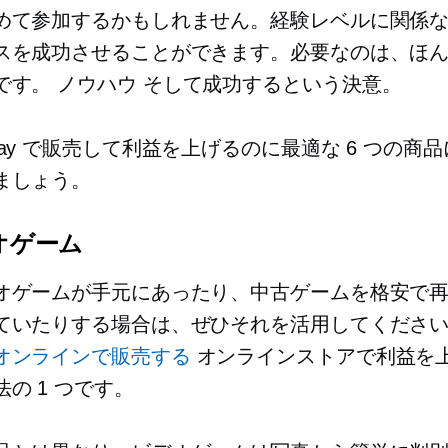
めて参加するかもしれません。経験レベルに関係なく
スを成功させることができます。必要なのは、ほ
です。
ノウハウ
そして成功するという決意。
ay で販売して利益を上げるのに最適な 6 つの商
ましょう。
デオゲーム
オゲームが手元にあったり、中古ゲームを格安で
ていたりする場合は、ぜひそれを活用してくださ
オンラインで販売する
オンラインストアで利益を
の 1 つです。