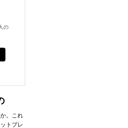
人の
の
たか。これ
ケットプレ