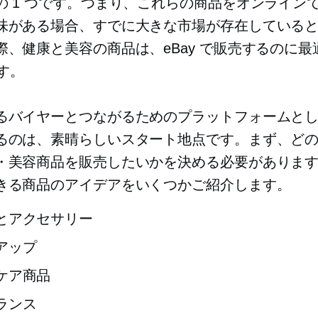
の 1 つです。つまり、これらの商品をオンライン
味がある場合、すでに大きな市場が存在している
際、健康と美容の商品は、eBay で販売するのに最
です。
るバイヤーとつながるためのプラットフォームとして 
るのは、素晴らしいスタート地点です。まず、ど
・美容商品を販売したいかを決める必要がありま
きる商品のアイデアをいくつかご紹介します。
とアクセサリー
アップ
ケア商品
ランス