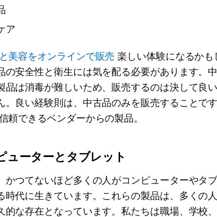
品
ケア
と美容をオンラインで販売
楽しい体験になるかも
品の安全性と衛生には気を配る必要があります。
製品は消毒が難しいため、販売するのは決して良
ん。良い経験則は、中古品のみを販売することで
信頼できるベンダーからの製品。
ンピューターとタブレット
、かつてないほど多くの人がコンピューターやタ
る時代に生きています。これらの製品は、多くの
久的な存在となっています。私たちは職場、学校