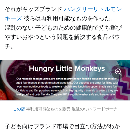
それがキッズブランド
ハングリーリトルモン
キーズ
彼らは再利用可能なものを作った。
混乱のない
子どものための健康的で持ち運び
やすいおやつという問題を解決する食品パウ
チ。
この店
再利用可能なものを販売
混乱のない
フードポーチ
子ども向けブランド市場で目立つ方法がわか