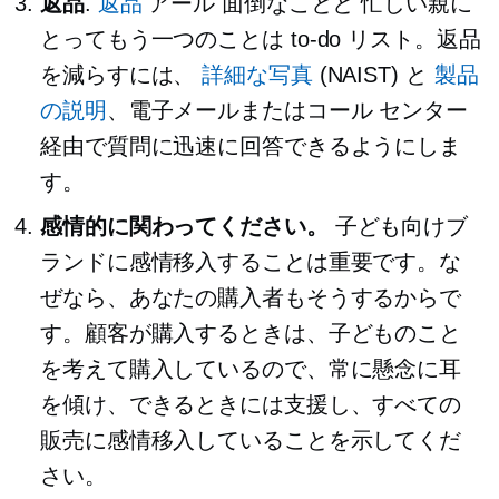
返品
.
返品
アール
面倒なことと
忙しい親に
とってもう一つのことは
to-do
リスト。返品
を減らすには、
詳細な写真
(NAIST) と
製品
の説明
、電子メールまたはコール センター
経由で質問に迅速に回答できるようにしま
す。
感情的に関わってください。
子ども向けブ
ランドに感情移入することは重要です。な
ぜなら、あなたの購入者もそうするからで
す。顧客が購入するときは、子どものこと
を考えて購入しているので、常に懸念に耳
を傾け、できるときには支援し、すべての
販売に感情移入していることを示してくだ
さい。