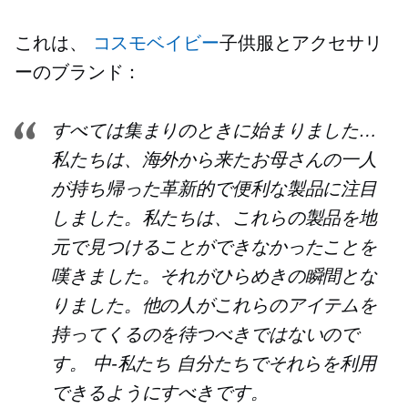
これは、
コスモベイビー
子供服とアクセサリ
ーのブランド：
すべては集まりのときに始まりました…
私たちは、海外から来たお母さんの一人
が持ち帰った革新的で便利な製品に注目
しました。私たちは、これらの製品を地
元で見つけることができなかったことを
嘆きました。それがひらめきの瞬間とな
りました。他の人がこれらのアイテムを
持ってくるのを待つべきではないので
す。
中-私たち
自分たちでそれらを利用
できるようにすべきです。