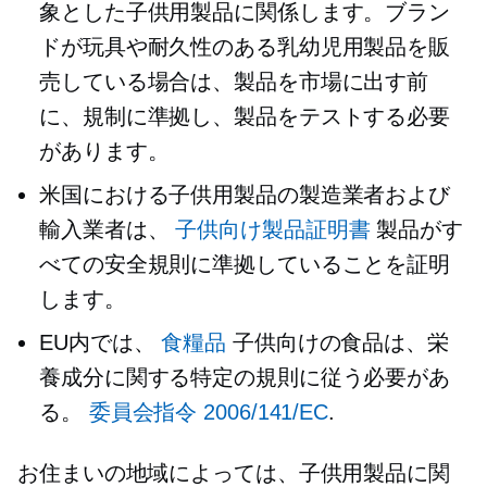
象とした子供用製品に関係します。ブラン
ドが玩具や耐久性のある乳幼児用製品を販
売している場合は、製品を市場に出す前
に、規制に準拠し、製品をテストする必要
があります。
米国における子供用製品の製造業者および
輸入業者は、
子供向け製品証明書
製品がす
べての安全規則に準拠していることを証明
します。
EU内では、
食糧品
子供向けの食品は、栄
養成分に関する特定の規則に従う必要があ
る。
委員会指令 2006/141/EC
.
お住まいの地域によっては、子供用製品に関