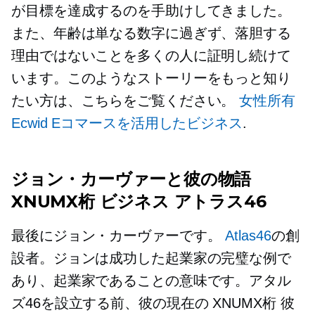
が目標を達成するのを手助けしてきました。
また、年齢は単なる数字に過ぎず、落胆する
理由ではないことを多くの人に証明し続けて
います。このようなストーリーをもっと知り
たい方は、こちらをご覧ください。
女性所有
Ecwid Eコマースを活用したビジネス
.
ジョン・カーヴァーと彼の物語
XNUMX桁
ビジネス アトラス46
最後にジョン・カーヴァーです。
Atlas46
の創
設者。ジョンは成功した起業家の完璧な例で
あり、起業家であることの意味です。アタル
ズ46を設立する前、彼の現在の
XNUMX桁
彼