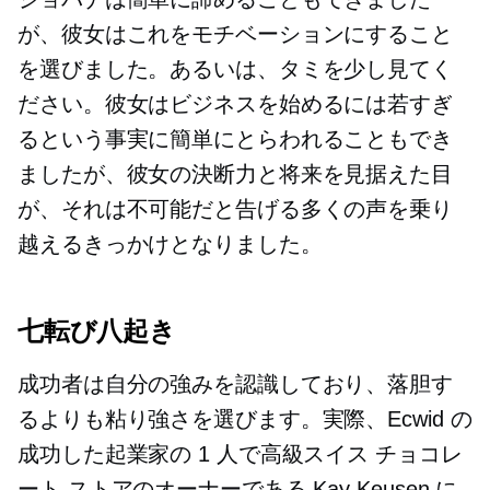
が、彼女はこれをモチベーションにすること
を選びました。あるいは、タミを少し見てく
ださい。彼女はビジネスを始めるには若すぎ
るという事実に簡単にとらわれることもでき
ましたが、彼女の決断力と将来を見据えた目
が、それは不可能だと告げる多くの声を乗り
越えるきっかけとなりました。
七転び八起き
成功者は自分の強みを認識しており、落胆す
るよりも粘り強さを選びます。実際、Ecwid の
成功した起業家の 1 人で高級スイス チョコレ
ート ストアのオーナーである Kay Keusen に