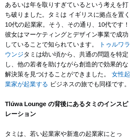
あるいは年を取りすぎているという考えを打
ち破りました。タミは
イギリスに拠点を置く
10代の起業家。そう、その通り、10代です！
彼女はマーケティングとデザイン事業で成功
していることで知られています。
トゥルワラ
ウンジ
タミは幼い頃から、共通の問題を特定
し、他の若者を助けながら創造的で効果的な
解決策を見つけることができました。
女性起
業家が起業する
ビジネスの旅でも同様です。
Tlúwa Lounge の背後にあるタミのインスピ
レーション
タミは、若い起業家や新進の起業家にとっ