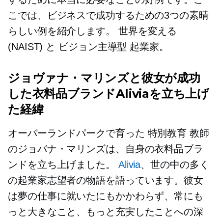
こでは、ビジネスで成功するための3つの素晴
らしい例を紹介します。
世界を変える
(NAIST) と
ビジョン主導型
起業家。
ジョヴァナ・マリンズと彼女が成功
した衣料品ブランドAliviaを立ち上げ
た経緯
オーバーランドパークで育った
特別教育
教師
のジョバナ・マリンズは、自身の衣料品ブラ
ンドを立ち上げました。
Alivia
、世の中の多く
の起業家志望者の物語を語っています。彼女
は夢の仕事に就いたにもかかわらず、常にも
っと大きなこと、もっと充実したことへの深