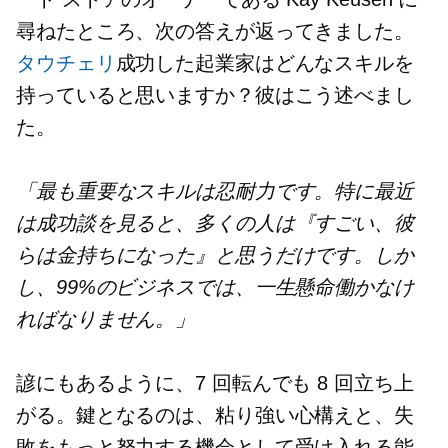
尋ねたところ、次の答えが返ってきました。
タウチェリ
成功した起業家はどんなスキルを
持っていると思いますか？彼はこう述べまし
た。
「最も重要なスキルは忍耐力です。特に最近
は成功談を見ると、多くの人は『すごい、彼
らは金持ちになった』と思うだけです。しか
し、99%のビジネスでは、一生懸命働かなけ
ればなりません。」
諺にもあるように、7 回転んでも 8 回立ち上
がる。鍵となるのは、粘り強い心構えと、失
敗をもっと努力する機会として受け入れる能