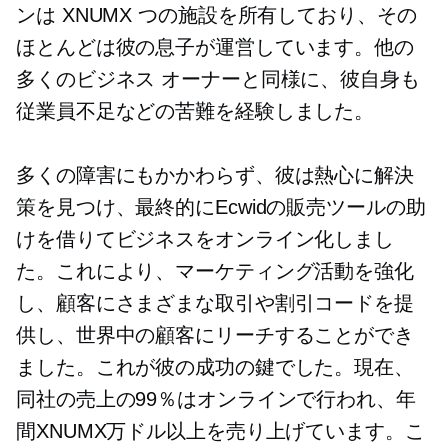
ンは XNUMX つの施設を所有しており、その
ほとんどは彼の息子が運営しています。他の
多くのビジネス オーナーと同様に、彼自身も
従業員不足などの苦難を経験しました。
多くの障害にもかかわらず、彼は熱心に解決
策を見つけ、最終的にEcwidの販売ツールの助
けを借りてビジネスをオンライン化しまし
た。これにより、マーケティング活動を強化
し、顧客にさまざまな取引や割引コードを提
供し、世界中の顧客にリーチすることができ
ました。これが彼の成功の鍵でした。現在、
同社の売上の99％はオンラインで行われ、年
間XNUMX万ドル以上を売り上げています。こ