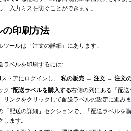
し、入力ミスを防ぐことができます。
ルの印刷方法
ルツールは「注文の詳細」にあります。
送ラベルを印刷するには:
widストアにログインし、
私の販売 → 注文 → 注文
ク "
配送ラベルを購入する
右側の列にある「配送
」リンクをクリックして配送ラベルの設定に進み
の「配送の詳細」セクションで、「配送ラベルを
クします。