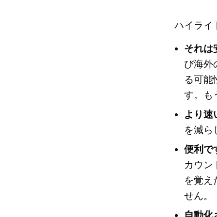
ハイライ
それは
び海外
る可能
す。も
より速
を減ら
便利で
カウン
を覚え
せん。
自動化