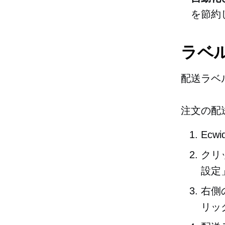
を節約
ラベ
配送ラベ
注文の配
Ec
クリッ
設定
右側
リッ