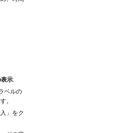
の表示
.
ラベルの
ます。
購入」をク