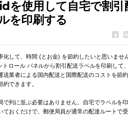
widを使用して自宅で割引
ルを印刷する
率化して、時間 (とお金) を節約したいと思いませ
 コントロール パネルから割引配送ラベルを印刷して、U
運送業者による国内配送と国際配送のコストを節
節約できます。
局で列に並ぶ必要はありません。自宅でラベルを
いておくだけで、郵便局員が通常の配達ルートで
。