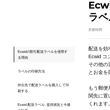
Ec
ラベ
所要時間
配送を効
Ecwidの割引配送ラベルを使用す
Ecwid
る理由
その他の
ラベルの印刷方法
とお金を
外出先で配送ラベルを購入して印
もう郵便
刷する
関先に置
くれます
Ecwid 配送ラベル: 提供状況と今後