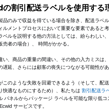
idの割引配送ラベルを使用する
製品のみで収益を得ている場合を除き、配送ラベ
ィルメントプロセスにおいて重要な要素であると
ラベルを説明する他の方法としては、紛らわしい
販売者の場合）、
時間がかかる。
違い、商品の重量の間違い、その他の入力ミスは
の遅延、さらには顧客の喪失につながる可能性が
がこのような失敗を回避できるよう（そして、配
り快適なものにするため）、私たちは
割引配送ラ
ル パネルからパッケージ ラベルを可能な限り低コ
Ecwid サービスです。