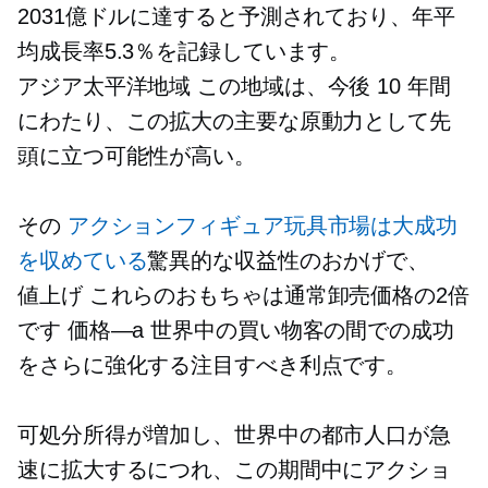
2031億ドルに達すると予測されており、年平
均成長率5.3％を記録しています。
アジア太平洋地域
この地域は、今後 10 年間
にわたり、この拡大の主要な原動力として先
頭に立つ可能性が高い。
その
アクションフィギュア玩具市場は大成功
を収めている
驚異的な収益性のおかげで、
値上げ
これらのおもちゃは通常卸売価格の2倍
です
価格—a
世界中の買い物客の間での成功
をさらに強化する注目すべき利点です。
可処分所得が増加し、世界中の都市人口が急
速に拡大するにつれ、この期間中にアクショ