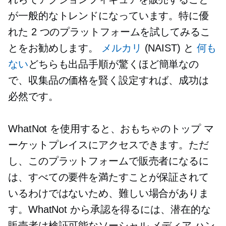
が一般的なトレンドになっています。特に優
れた 2 つのプラットフォームを試してみるこ
とをお勧めします。
メルカリ
(NAIST) と
何も
ない
どちらも出品手順が驚くほど簡単なの
で、収集品の価格を賢く設定すれば、成功は
必然です。
WhatNot を使用すると、おもちゃのトップ マ
ーケットプレイスにアクセスできます。ただ
し、このプラットフォームで販売者になるに
は、すべての要件を満たすことが保証されて
いるわけではないため、難しい場合がありま
す。WhatNot から承認を得るには、潜在的な
販売者は検証可能なソーシャル メディア ハン