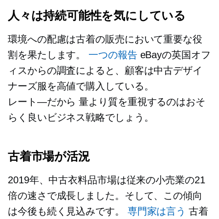
人々は持続可能性を気にしている
環境への配慮は古着の販売において重要な役
割を果たします。
一つの報告
eBayの英国オフ
ィスからの調査によると、顧客は中古デザイ
ナーズ服を高値で購入している。
レート—だから
量より質を重視するのはおそ
らく良いビジネス戦略でしょう。
古着市場が活況
2019年、中古衣料品市場は従来の小売業の21
倍の速さで成長しました。そして、この傾向
は今後も続く見込みです。
専門家は言う
古着