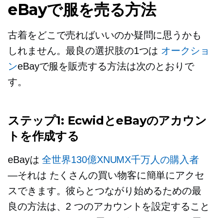
eBayで服を売る方法
古着をどこで売ればいいのか疑問に思うかも
しれません。最良の選択肢の1つは
オークショ
ン
eBayで服を販売する方法は次のとおりで
す。
ステップ1: EcwidとeBayのアカウン
トを作成する
eBayは
全世界130億XNUMX千万人の購入者
—それは
たくさんの買い物客に簡単にアクセ
スできます。彼らとつながり始めるための最
良の方法は、2 つのアカウントを設定すること