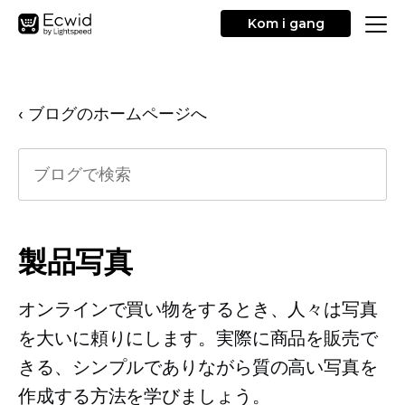
Kom i gang
‹ ブログのホームページへ
製品写真
オンラインで買い物をするとき、人々は写真
を大いに頼りにします。実際に商品を販売で
きる、シンプルでありながら質の高い写真を
作成する方法を学びましょう。