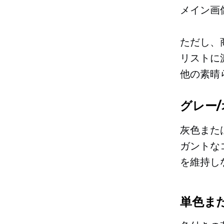
メイン画
ただし、
リストに
他の素晴
グレー
灰色また
ガントな
を維持し
単色ま