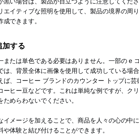
が黒い場合は、製品が目立つように注意してくだ
リエイティブな照明を使用して、製品の境界の周
作成できます。
追加する
一または単色である必要はありません。一部の e 
では、背景全体に画像を使用して成功している場
えば、コーヒー ブランドのカウンター トップに芸
コーヒー豆などです。これは単純な例ですが、ク
をためらわないでください。
なイメージを加えることで、商品を人々の心の中
料や体験と結び付けることができます。