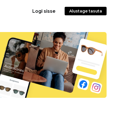
Logi sisse
Alustage tasuta