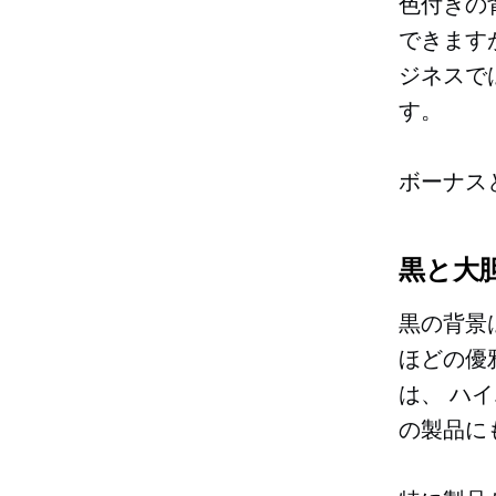
色付きの
できます
ジネスで
す。
ボーナス
黒と大
黒の背景
ほどの優
は、
ハイ
の製品に