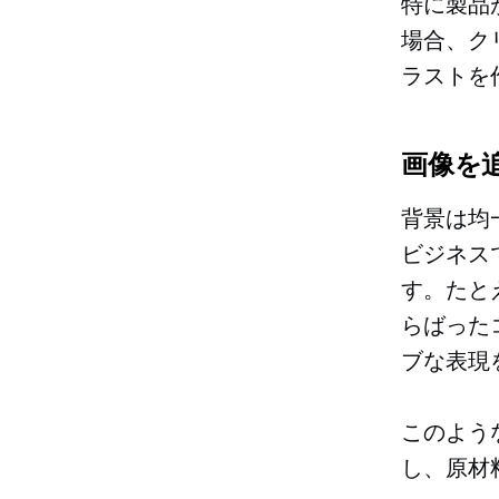
特に製品
場合、ク
ラストを
画像を
背景は均
ビジネス
す。たと
らばった
ブな表現
このよう
し、原材