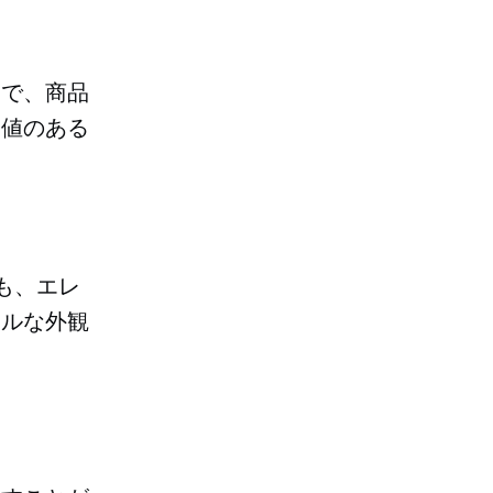
とで、商品
価値のある
も、エレ
ラルな外観