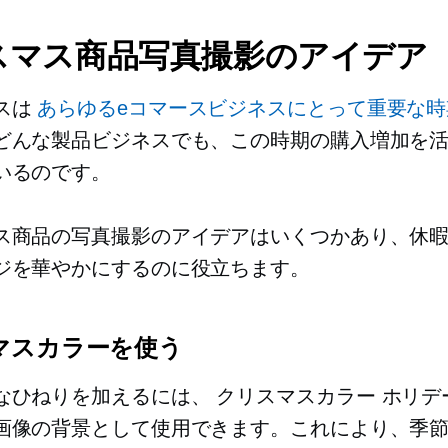
スマス商品写真撮影のアイデア
スは
あらゆるeコマースビジネスにとって重要な時
どんな製品ビジネスでも、この時期の購入増加を
いるのです。
ス商品の写真撮影のアイデアはいくつかあり、休
ジを華やかにするのに役立ちます。
マスカラーを使う
なひねりを加えるには、
クリスマスカラー
ホリデ
画像の背景として使用できます。これにより、季