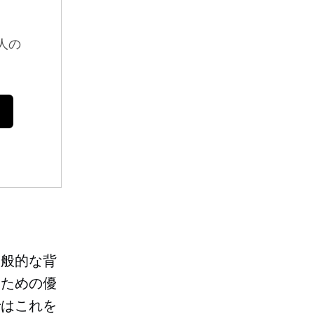
人の
一般的な背
るための優
ではこれを