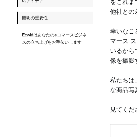
のアイデア
をこれま
他社との
照明の重要性
幸いなこ
Ecwidはあなたのeコマースビジネ
マース 
スの立ち上げをお手伝いします
いるから
像を撮影
私たちは
な商品写
見てくだ