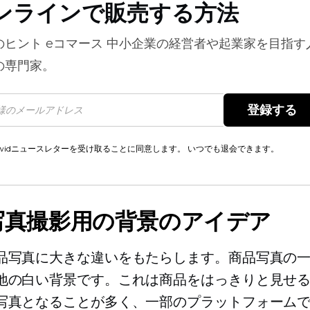
ンラインで販売する方法
のヒント
eコマース
中小企業の経営者や起業家を目指す
の専門家。
登録する 
cwidニュースレターを受け取ることに同意します。 いつでも退会できます。
写真撮影用の背景のアイデア
品写真に大きな違いをもたらします。商品写真の
地の白い背景です。これは商品をはっきりと見せ
写真となることが多く、一部のプラットフォーム