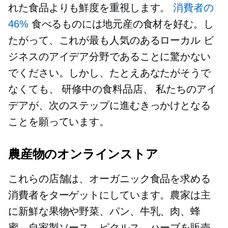
れた食品よりも鮮度を重視します。
消費者の
46%
食べるものには地元産の食材を好む。し
たがって、これが最も人気のあるローカル ビ
ジネスのアイデア分野であることに驚かない
でください。しかし、たとえあなたがそうで
なくても、
研修中の食料品店、
私たちのアイ
デアが、次のステップに進むきっかけとなる
ことを願っています。
農産物のオンラインストア
これらの店舗は、オーガニック食品を求める
消費者をターゲットにしています。農家は主
に新鮮な果物や野菜、パン、牛乳、肉、蜂
蜜、自家製ソース、ピクルス、ハーブを販売