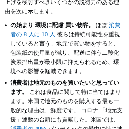
上げを検討すべきいくつかの説得力のある理
由を次に示します。
の始まり
環境に配慮
買い物客。
ほぼ
消費
者の 8 人に 10 人
彼らは持続可能性を重視
していると言う。地元で買い物をすると、
包装紙の使用量が減り、配送に伴う二酸化
炭素排出量が最小限に抑えられるため、環
境への影響を軽減できます。
消費者は地元のものを買いたいと思ってい
ます。
これは食品に関して特に当てはまり
ます。米国で地元のものを購入する最も一
般的な理由は、鮮度です。
コロナ
「地元支
援」運動の台頭にも貢献した。米国では、
消費者の 49%
パンデミックの最中に特に地