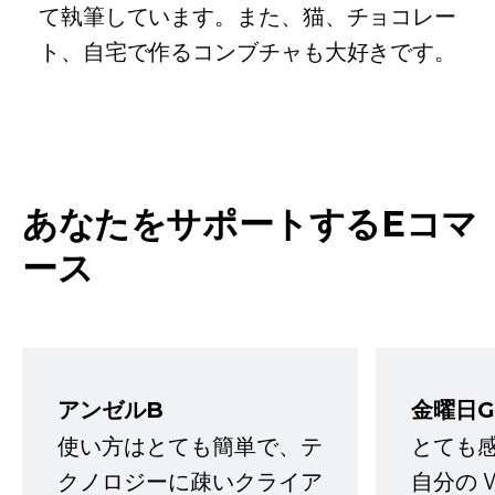
て執筆しています。また、猫、チョコレー
ト、自宅で作るコンブチャも大好きです。
あなたをサポートするEコマ
ース
アンゼルB
金曜日G
使い方はとても簡単で、テ
とても
クノロジーに疎いクライア
自分の 