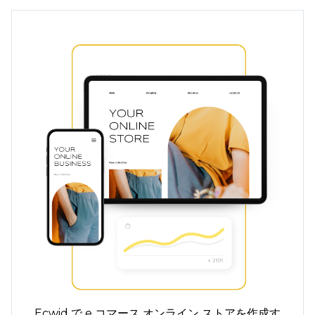
Ecwid で e コマース オンライン ストアを作成す