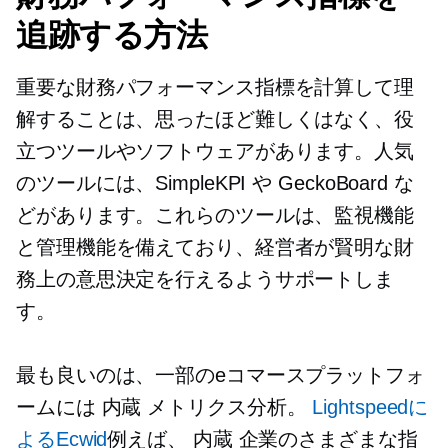
追跡する方法
重要な財務パフォーマンス指標を計算して理
解することは、思ったほど難しくはなく、役
立つツールやソフトウェアがあります。人気
のツールには、SimpleKPI や GeckoBoard な
どがあります。これらのツールは、監視機能
と管理機能を備えており、経営者が賢明な財
務上の意思決定を行えるようサポートしま
す。
最も良いのは、一部のeコマースプラットフォ
ームには
内蔵
メトリクス分析。
Lightspeedに
よるEcwid
例えば、
内蔵
企業のさまざまな指