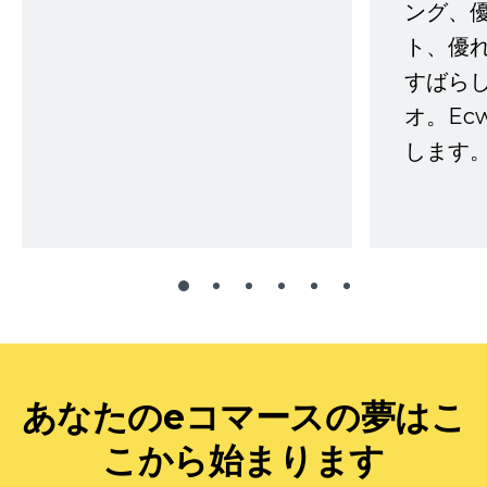
ング、
ト、優
すばらし
オ。Ec
します。
あなたのeコマースの夢はこ
こから始まります