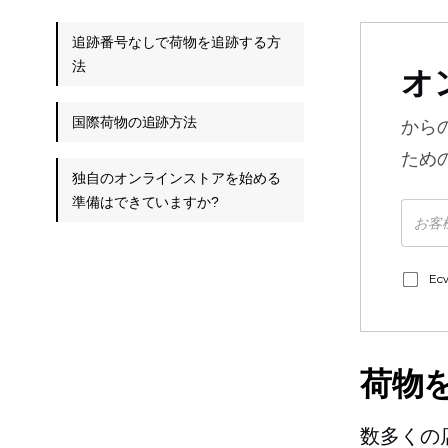
追跡番号なしで荷物を追跡する方
法
オ
国際荷物の追跡方法
から
ため
独自のオンラインストアを始める
準備はできていますか?
E
荷物
数多くの