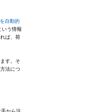
を自動的
という情報
すれば、荷
ります。そ
る方法につ
大手から注