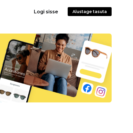
Logi sisse
Alustage tasuta