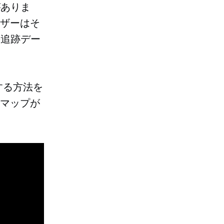
がありま
ーザーはそ
の追跡デー
する方法を
すマップが