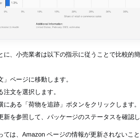
とに、小売業者は以下の指示に従うことで比較的
文」ページに移動します。
る注文を選択します。
横にある「荷物を追跡」ボタンをクリックします
更新を参照して、パッケージのステータスを確認
っては、Amazon ページの情報が更新されないこ