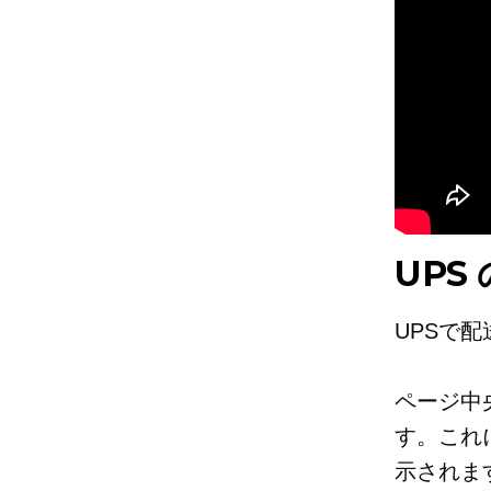
UPS
UPSで
ページ中
す。これ
示されま