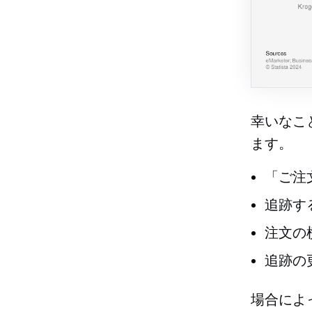
幸いなこ
ます。
「ご注
追跡す
注文の
追跡の
場合によ