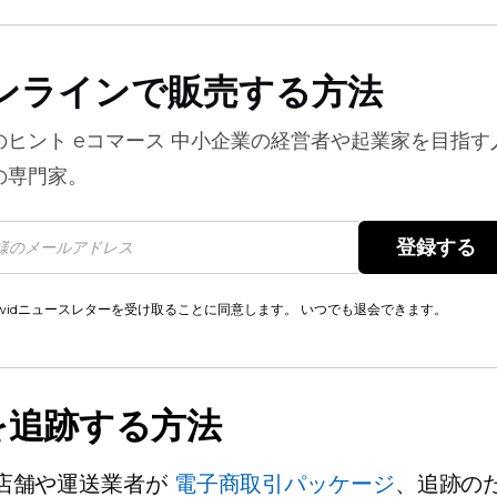
ンラインで販売する方法
のヒント
eコマース
中小企業の経営者や起業家を目指す
の専門家。
登録する 
cwidニュースレターを受け取ることに同意します。 いつでも退会できます。
を追跡する方法
店舗や運送業者が
電子商取引パッケージ
、追跡の