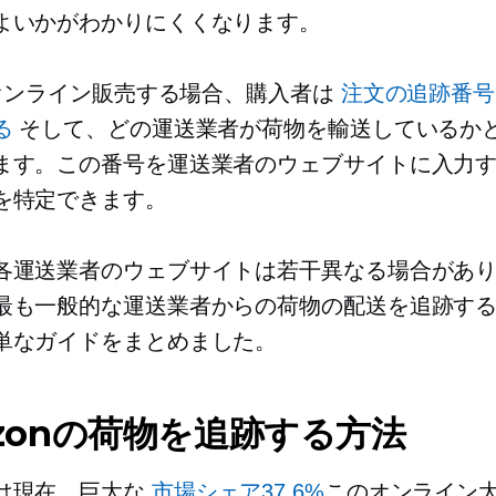
よいかがわかりにくくなります。
dでオンライン販売する場合、購入者は
注文の追跡番号
る
そして、どの運送業者が荷物を輸送しているか
ます。この番号を運送業者のウェブサイトに入力
を特定できます。
各運送業者のウェブサイトは若干異なる場合があ
最も一般的な運送業者からの荷物の配送を追跡す
単なガイドをまとめました。
zonの荷物を追跡する方法
は現在、巨大な
市場シェア37.6%
このオンライン