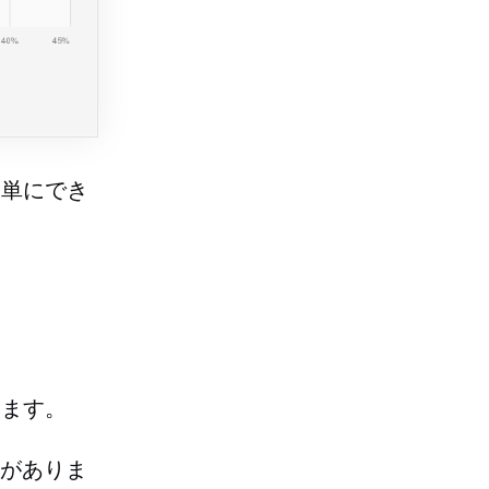
簡単にでき
。
します。
とがありま