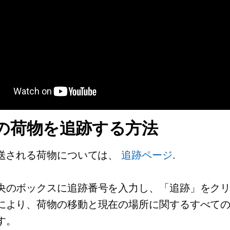
 の荷物を追跡する方法
配送される荷物については、
追跡ページ
.
央のボックスに追跡番号を入力し、「追跡」をク
により、荷物の移動と現在の場所に関するすべて
す。