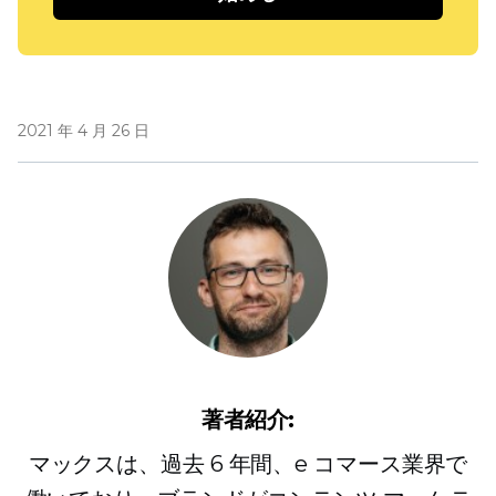
2021 年 4 月 26 日
著者紹介:
マックスは、過去 6 年間、e コマース業界で