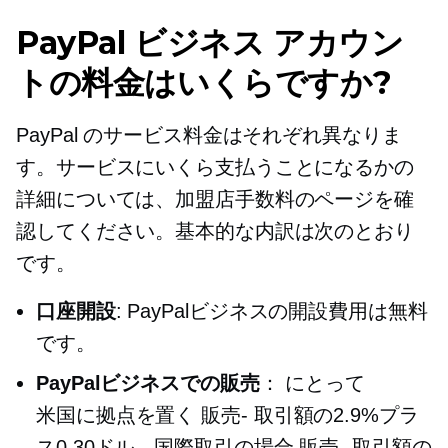
PayPal ビジネス アカウン
トの料金はいくらですか?
PayPal のサービス料金はそれぞれ異なりま
す。サービスにいくら支払うことになるかの
詳細については、加盟店手数料のページを確
認してください。基本的な内訳は次のとおり
です。
口座開設
: PayPalビジネスの開設費用は無料
です。
PayPalビジネスでの販売
： にとって
米国に拠点を置く
販売-
取引額の2.9%プラ
ス0.30ドル。国際取引の場合
販売-
取引額の