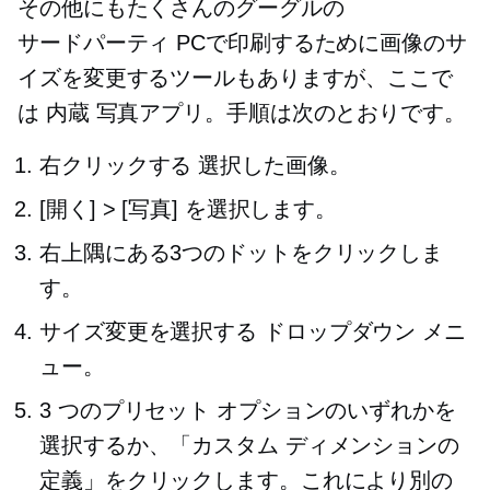
その他にもたくさんのグーグルの
サードパーティ
PCで印刷するために画像のサ
イズを変更するツールもありますが、ここで
は
内蔵
写真アプリ。手順は次のとおりです。
右クリックする
選択した画像。
[開く] > [写真] を選択します。
右上隅にある3つのドットをクリックしま
す。
サイズ変更を選択する
ドロップダウン
メニ
ュー。
3 つのプリセット オプションのいずれかを
選択するか、「カスタム ディメンションの
定義」をクリックします。これにより別の