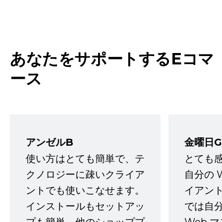
あなたをサポートするEコマ
ース
アンゼルB
金曜日G
使い方はとても簡単で、テ
とても
クノロジーに疎いクライア
自分の 
ントでも使いこなせます。
イアン
インストールもセットアッ
では自