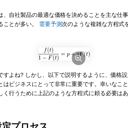
は、自社製品の最適な価格を決めることを主な仕
ることが多い。
需要予測
次のような複雑な方程式
ですよね? しかし、以下で説明するように、価格
とはビジネスにとって非常に重要です。幸いなこ
しく行うために上記のような方程式に頼る必要は
設定プロセス