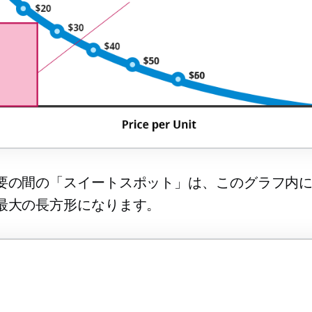
要の間の「スイートスポット」は、このグラフ内
最大の長方形になります。