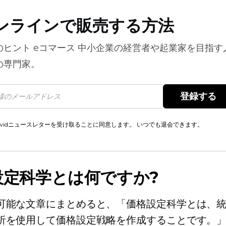
ンラインで販売する方法
のヒント
eコマース
中小企業の経営者や起業家を目指す
の専門家。
登録する 
cwidニュースレターを受け取ることに同意します。 いつでも退会できます。
設定科学とは何ですか?
可能な文章にまとめると、「価格設定科学とは、
析を使用して価格設定戦略を作成することです。