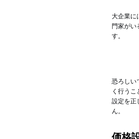
大企業に
門家がい
す。
恐ろしい
く行うこ
設定を正
ん。
価格