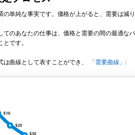
済の単純な事実です。価格が上がると、需要は減
してのあなたの仕事は、価格と需要の間の最適な
ことです。
式は曲線として表すことができ、
「需要曲線」
: