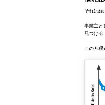
それは経
事業主と
見つける
この方程