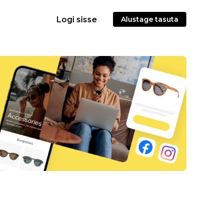
Logi sisse
Alustage tasuta