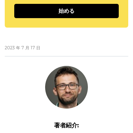
始める
2023 年 7 月 17 日
著者紹介: