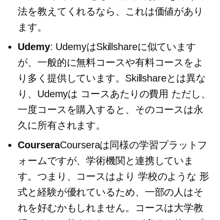
法を教えてくれるなら、これは価値があり
ます。
Udemy
: UdemyはSkillshareに似ています
が、一般的に無料コースや有料コースをよ
り多く提供しています。Skillshareとは異な
り、Udemyは
コースあたりの費用
ただし、
一度コースを購入すると、そのコースは永
久に所有されます。
Coursera
Courseraは同様の学習プラットフ
ォームですが、学術機関と連携していま
す。つまり、コースはより
学校のような
形
式と経験が優れているため、一部の人はそ
れを好むかもしれません。コースは大学教